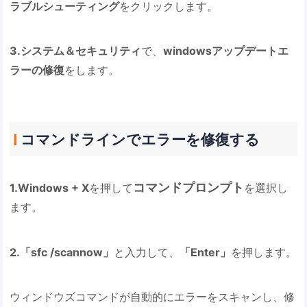
ラブルシューティング
をクリックします。
3.
システム＆セキュリティ
で、
windowsアップデートエ
ラーの修復
をします。
コマンドラインでエラーを修復する
コマンドプロンプト
1.
Windows + X
を押して
を選択し
ます。
2.「sfc /scannow」
と入力して、
「Enter」
を押します。
ウィンドウズコマンドが自動的にエラーをスキャンし、修