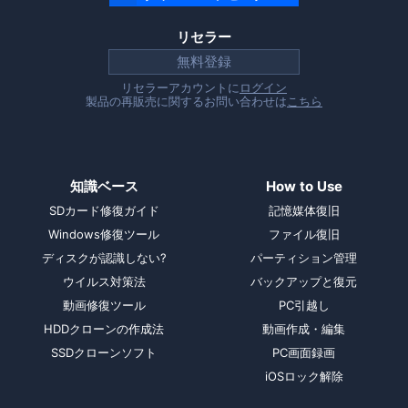
リセラー
無料登録
リセラーアカウントに
ログイン
製品の再販売に関するお問い合わせは
こちら
知識ベース
How to Use
SDカード修復ガイド
記憶媒体復旧
Windows修復ツール
ファイル復旧
ディスクが認識しない?
パーティション管理
ウイルス対策法
バックアップと復元
動画修復ツール
PC引越し
HDDクローンの作成法
動画作成・編集
SSDクローンソフト
PC画面録画
iOSロック解除