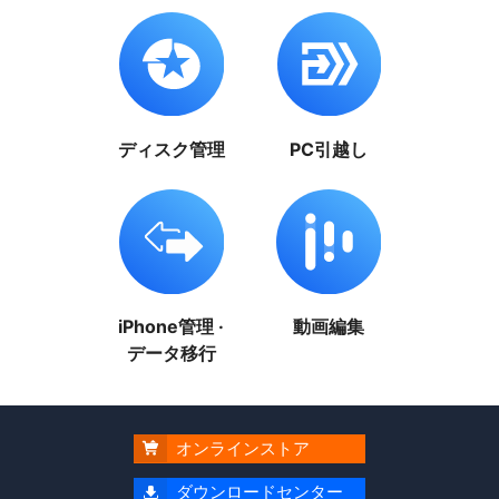
ディスク管理
PC引越し
iPhone管理 ·
動画編集
データ移行
オンラインストア

ダウンロードセンター
