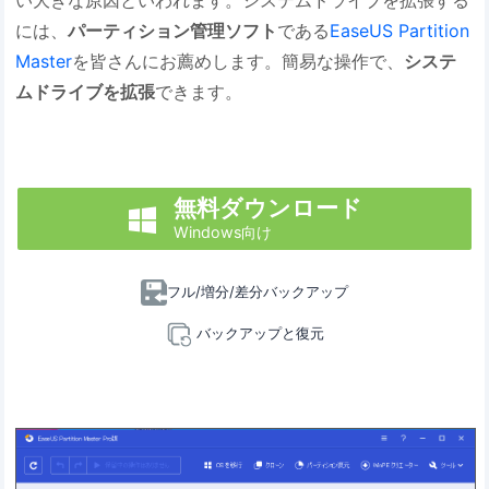
い大きな原因といわれます。システムドライブを拡張する
には、
パーティション管理ソフト
である
EaseUS Partition
Master
を皆さんにお薦めします。簡易な操作で、
システ
ムドライブを拡張
できます。
無料ダウンロード

Windows向け
フル/増分/差分バックアップ
バックアップと復元