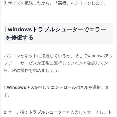
3.
サイズを拡張したから、
「実行」
をクリックします。
windowsトラブルシューターでエラー
を修復する
パソコンがネットに接続しているか、そしてwindowsアッ
プデートサービスが正常に運行しているかと確認してか
ら、次の操作を始めましょう。
1.
Windows + X
を押して
コントロールパネル
を選択しま
す。
2.
サーチ欄で
トラブルシューター
と入力してサーチし、
ト