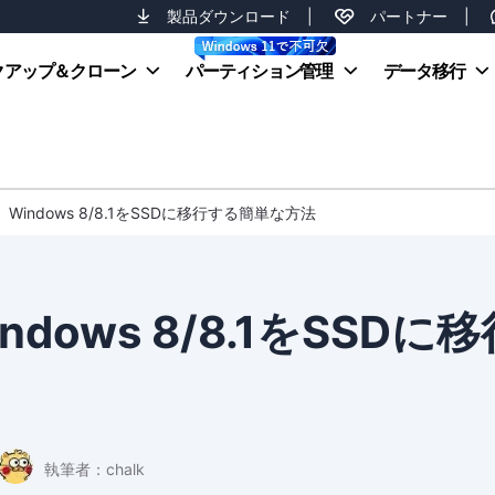
製品ダウンロード
|
パートナー
|
クアップ＆クローン
パーティション管理
データ移行
indows 8/8.1をSSDに移行する簡単な方法
ows 8/8.1をSSDに移
執筆者：
chalk