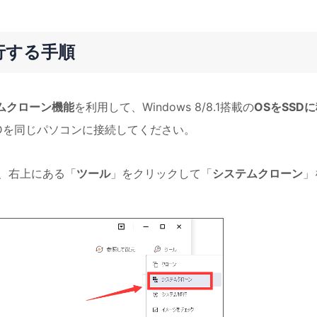
に移行する手順
ムクローン機能
を利用して、Windows 8/8.1搭載の
OSをSSD
SDを同じパソコンに接続してください。
行して、右上にある「
ツール
」をクリックして「
システムクローン
」