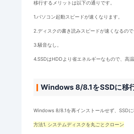
移行するメリットは以下の通りです。
1.パソコン起動スピードが速くなります。
2.ディスクの書き読みスピードが速くなるの
3.騒音なし。
4.SSDはHDDより省エネルギーなもので、
Windows 8/8.1をSSD
Windows 8/8.1を再インストールせず、S
方法1. システムディスクを丸ごとクローン