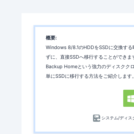
概要:
Windows 8/8.1のHDDをSSDに交
ずに、直接SSDへ移行することができます
Backup Homeという強力のディスクク
単にSSDに移行する方法をご紹介します
システム/ディス