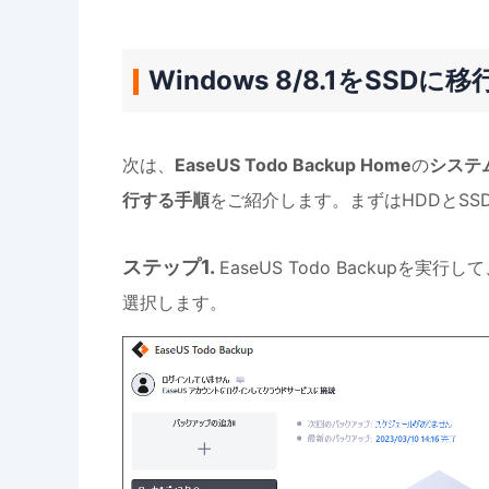
Windows 8/8.1をSSD
次は、
EaseUS Todo Backup Home
の
システ
行する手順
をご紹介します。まずはHDDとS
ステップ1.
EaseUS Todo Backupを実
選択します。