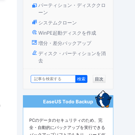
パーティション・ディスククロ
ーン
システムクローン
WinPE起動ディスクを作成
増分・差分バックアップ
ディスク・パーティションを消
去
目次
EaseUS Todo Backup
ず
PCのデータのセキュリティのため、完
全・自動的にバックアップを実行できる
バックアップソフトでもあり、ハードデ