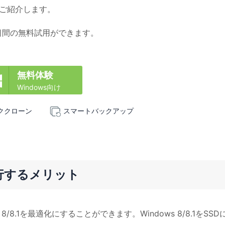
法をご紹介します。
日間の無料試用ができます。
無料体験

Windows向け
ククローン
スマートバックアップ
に移行するメリット
s 8/8.1を最適化にすることができます。Windows 8/8.1をSSD