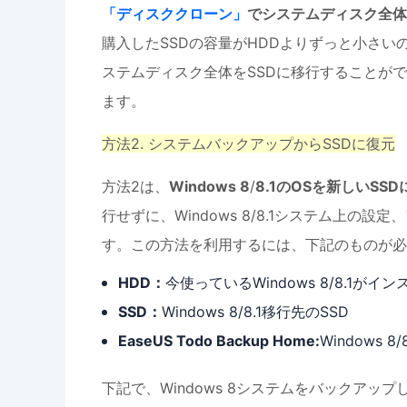
「ディスククローン」
でシステムディスク全体
購入したSSDの容量がHDDよりずっと小さ
ステムディスク全体をSSDに移行することが
ます。
方法2. システムバックアップからSSDに復元
方法2は、
Windows 8
/
8.1のOSを新しいSS
行せずに、Windows 8/8.1システム上の
す。この方法を利用するには、下記のものが必
HDD：
今使っているWindows 8/8.1が
SSD：
Windows 8/8.1移行先のSSD
EaseUS Todo Backup Home:
Windows
下記で、Windows 8システムをバックアッ