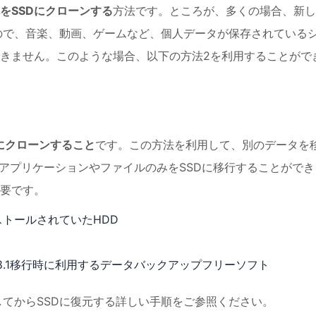
をSSDにクローンする
方法です。ところが、多くの場合、新し
いので、音楽、動画、ゲームなど、個人データが保存されている
できません。このような場合、以下の方法2を利用することがで
Dにクローンすること
です。この方法を利用して、別のデータを
設定、アプリケーションやファイルのみをSSDに移行することができ
要です。
インストールされていたHDD
 8/8.1移行時に利用するデータバックアップフリーソフト
プしてからSSDに復元する詳しい手順をご参照ください。