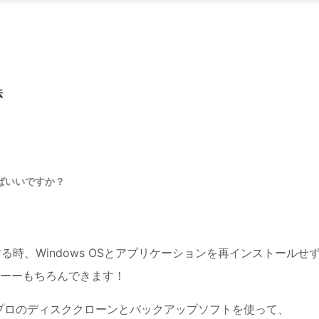
法
ばいいですか？
交換する時、Windows OSとアプリケーションを再インストールせ
ーーーもちろんできます！
プロのディスククローンとバックアップソフトを使って、