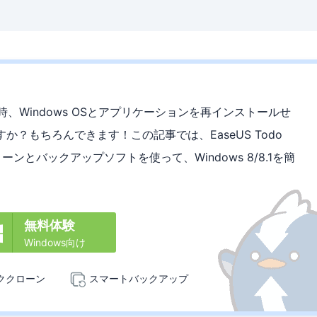
換する時、Windows OSとアプリケーションを再インストールせ
か？もちろんできます！この記事では、EaseUS Todo
ローンとバックアップソフトを使って、Windows 8/8.1を簡
。
無料体験

Windows向け
ククローン
スマートバックアップ