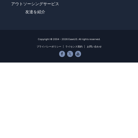
アウトソーシングサービス
友達を紹介
Copyright ©
2004 - 2026
EaseUS. All rights reserved.
プライバシーポリシー
|
ライセンス契約
|
お問い合わせ


