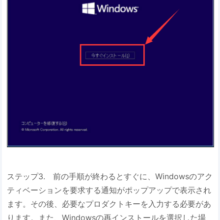
ステップ3. 前の手順が終わるとすぐに、Windowsのアク
ティベーションを要求する通知がポップアップで表示され
ます。その後、必要なプロダクトキーを入力する必要があ
ります。また、Windowsの再インストールを選択した場