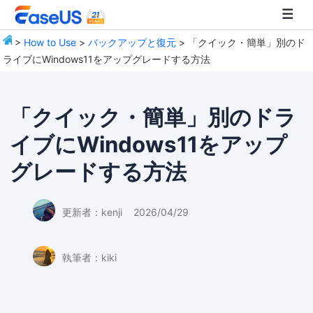
>
How to Use
>
バックアップと復元
> 「クイック・簡単」別のド
ライブにWindows11をアップグレードする方法
EaseUS
「クイック・簡単」別のドラ
イブにWindows11をアップ
グレードする方法
更新者：
kenji
2026/04/29
執筆者：
kiki