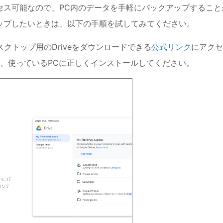
クセス可能なので、PC内のデータを手軽にバックアップすること
アップしたいときは、以下の手順を試してみてください。
クトップ用のDriveをダウンロードできる
公式リンク
にアクセ
、使っているPCに正しくインストールしてください。