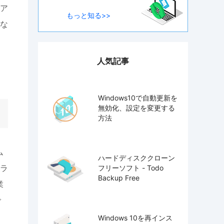
ア
もっと知る>>
な
人気記事
Windows10で自動更新を
無効化、設定を変更する
方法
ム
ハードディスククローン
ラ
フリーソフト - Todo
Backup Free
業
で
Windows 10を再インス