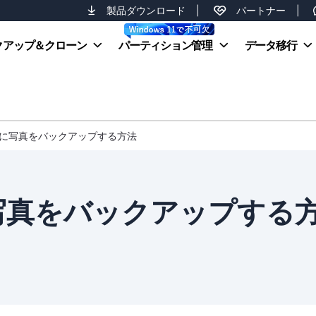
製品ダウンロード
|
パートナー
|
クアップ＆クローン
パーティション管理
データ移行
ライブに写真をバックアップする方法
に写真をバックアップする