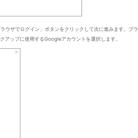
、「ブラウザでログイン」ボタンをクリックして次に進みます。ブ
アップに使用するGoogleアカウントを選択します。