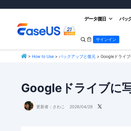
データ復旧
バッ

サインイン

>
How to Use
>
バックアップと復元
> Googleド
EaseUS
Googleドライブ
更新者：
さわこ
2026/04/29
