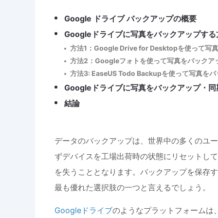
Google ドライブ バックアップの概要
Googleドライブに写真をバックアップする
方法1：Google Drive for Desktopを使
方法2：Googleフォトを使って写真をバックア
方法3: EaseUS Todo Backupを使って写真
Googleドライブに写真をバックアップ・同期
結論
データのバックアップは、世界中の多くのユー
ずデバイスを工場出荷時の状態にリセットして
を失うこととなります。バックアップを保存す
最も優れた選択肢の一つと言えるでしょう。
Googleドライブ
のようなプラットフォームは