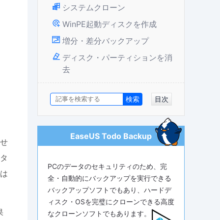
システムクローン
WinPE起動ディスクを作成
増分・差分バックアップ
ディスク・パーティションを消
去
目次
EaseUS Todo Backup
せ
タ
PCのデータのセキュリティのため、完
は
全・自動的にバックアップを実行できる
バックアップソフトでもあり、ハードデ
ィスク・OSを完璧にクローンできる高度
果
なクローンソフトでもあります。