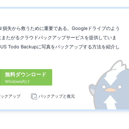
損失から救うために重要である。Googleドライブのよう
idにまたがるクラウドバックアップサービスを提供していま
seUS Todo Backupに写真をバックアップする方法を紹介し
無料ダウンロード
Windows向け
バックアップ
バックアップと復元