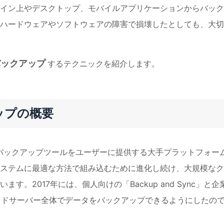
イン上やデスクトップ、モバイルアプリケーションからバック
ハードウェアやソフトウェアの障害で損壊したとしても、大切
バックアップ
するテクニックを紹介します。
アップの概要
のバックアップツールをユーザーに提供する大手プラットフォー
ステムに最適な方法で組み込むために進化し続け、大規模なク
。2017年には、個人向けの「Backup and Sync」と企
表し、クラウドサーバー全体でデータをバックアップできるようにしたの