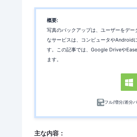
概要:
写真のバックアップは、ユーザーをデータ
なサービスは、コンピュータやAndro
す。この記事では、Google DriveやEa
ます。

フル/増分/差分
主な内容：