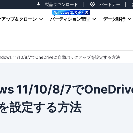
製品ダウンロード
|
パートナー
|
クアップ＆クローン
パーティション管理
データ移行
dows 11/10/8/7でOneDriveに自動バックアップを設定する方法
11/10/8/7でOneDriv
を設定する方法