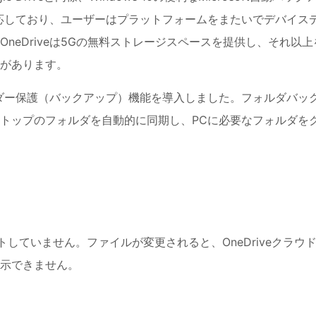
応しており、ユーザーはプラットフォームをまたいでデバイス
neDriveは5Gの無料ストレージスペースを提供し、それ以上
があります。
ォルダー保護（バックアップ）機能を導入しました。フォルダバッ
トップのフォルダを自動的に同期し、PCに必要なフォルダを
トしていません。ファイルが変更されると、OneDriveクラウ
示できません。