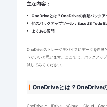
主な内容：
OneDriveとは？OneDriveの自動バッ
他のバックアップツール：EaseUS Todo Ba
よくある質問
OneDriveストレージデバイスにデータを
うがいいと思います。ここでは、バックアップ
試してみてください。
OneDriveとは？OneDr
OneDriveは、IDrive、pCloud、iCloud、G