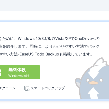
ndows 10/8.1/8/7/Vista/XPでOneDriveへの
策を紹介します。同時に、よりわかりやすい方法でバック
法-EaseUS Todo Backupも掲載しています。
無料体験

Windows向け
ククローン
スマートバックアップ