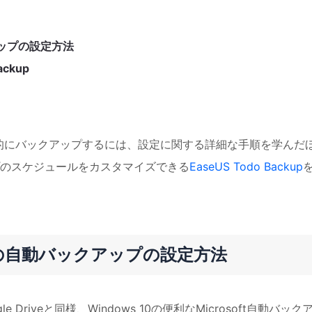
クアップの設定方法
ckup
自動的にバックアップするには、設定に関する詳細な手順を学んだ
のスケジュールをカスタマイズできる
EaseUS Todo Backup
iveの自動バックアップの設定方法
oogle Driveと同様、Windows 10の便利なMicrosoft自動バック