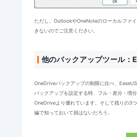
ただし、OutlookやOneNoteのローカル
きないのでご注意ください。
他のバックアップツール：EaseU
OneDriveバックアップの制限に比べ、EaseUS
バックアップを設定する時、フル・差分・増分
OneDriveより優れています。そして残り
編で知っておいて損はないだろう。