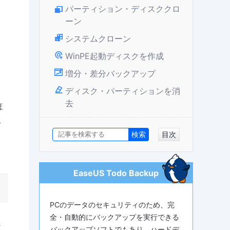
パーティション・ディスククロ
ーン
システムクローン
WinPE起動ディスクを作成
増分・差分バックアップ
ディスク・パーティションを消
去
ほ
を
目次
EaseUS Todo Backup
PCのデータのセキュリティのため、完
全・自動的にバックアップを実行できる
ア
バックアップソフトでもあり、ハードデ