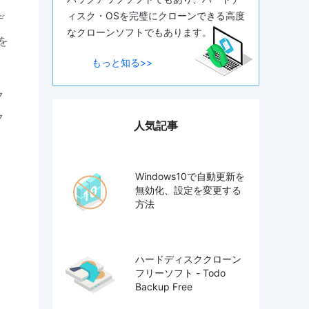
ィスク・OSを完璧にクローンできる高度
デ
なクローンソフトでもあります。
を
もっと知る>>
ク
ク
人気記事
Windows10で自動更新を
無効化、設定を変更する
方法
ド
ハードディスククローン
フリーソフト - Todo
Backup Free