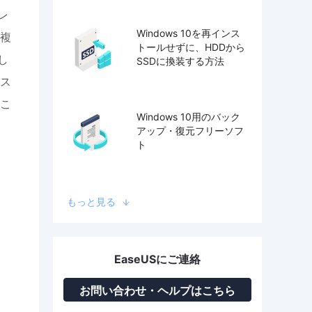
レ
Windows 10を再インス
複
トールせずに、HDDから
し
SSDに換装する方法
ス
こ
Windows 10用のバック
アップ・復元フリーソフ
ト
もっと見る
EaseUSにご連絡
お問い合わせ・ヘルプはこちら