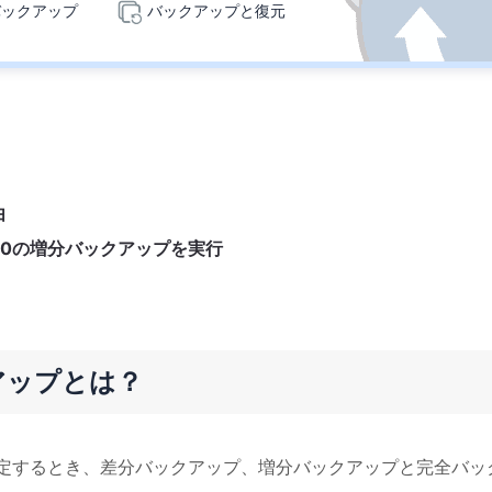
バックアップ
バックアップと復元
由
ows 10の増分バックアップを実行
クアップとは？
ルを設定するとき、差分バックアップ、増分バックアップと完全バッ