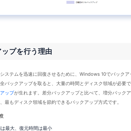
クアップを行う理由
ステムを迅速に回復させるために、Windows 10でバックア
全バックアップを取ると、大量の時間とディスク領域が必要で
アップ
が生れます。差分バックアップと比べて、増分バックア
、最もディスク領域を節約できるバックアップ方式です。
較
間は最大、復元時間は最小