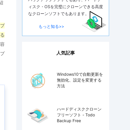
紹
ィスク・OSを完璧にクローンできる高度
なクローンソフトでもあります。
プ
もっと知る>>
る
容
人気記事
プ
Windows10で自動更新を
無効化、設定を変更する
方法
ハードディスククローン
フリーソフト - Todo
Backup Free