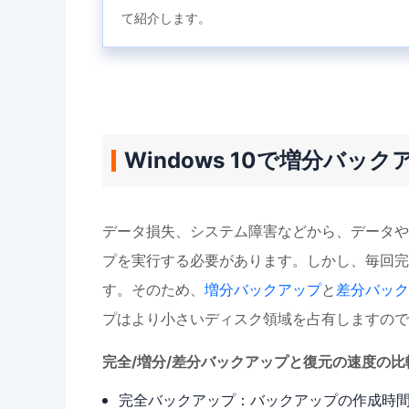
て紹介します。
Windows 10で増分バッ
データ損失、システム障害などから、データやシ
プを実行する必要があります。しかし、毎回完
す。そのため、
増分バックアップ
と
差分バック
プはより小さいディスク領域を占有しますので
完全/増分/差分バックアップと復元の速度の比
完全バックアップ：バックアップの作成時