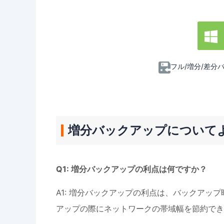

フル/増分/差分
増分バックアップについて
Q1: 増分バックアップの利点は何ですか？
A1: 増分バックアップの利点は、バックアッ
アップの際にネットワークの帯域幅を節約でき