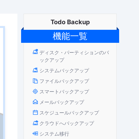
Todo Backup
機能一覧
ディスク・パーティションのバ
ックアップ
システムバックアップ
ファイルバックアップ
スマートバックアップ
メールバックアップ
スケジュールバックアップ
クラウドへバックアップ
システム移行