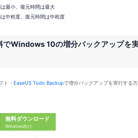
間は最小、復元時間は最大
間は中程度、復元時間は中程度
pで無料でWindows 10の増分バックアップを
フト -
EaseUS Todo Backup
で増分バックアップを実行する方
無料ダウンロード
Windows向け