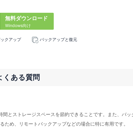
無料ダウンロード
Windows向け
バックアップ
バックアップと復元
よくある質問
プ時間とストレージスペースを節約できることです。また、バッ
るため、リモートバックアップなどの場合に特に有用です。