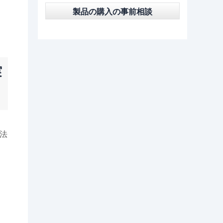
製品の購入の事前相談
実
法