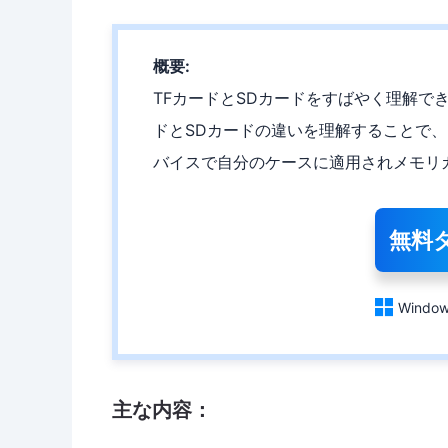
概要:
TFカードとSDカードをすばやく理解で
ドとSDカードの違いを理解することで
バイスで自分のケースに適用されメモリ
無料

Window
主な内容：