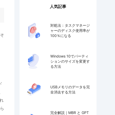
人気記事
対処法：タスクマネージ
ャーのディスク使用率が
そ
100％になる
Windows 10でパーティ
ションのサイズを変更す
し
る方法
ド
USBメモリのデータを完
、
全消去する方法
れ
見ら
完全解説｜MBR と GPT