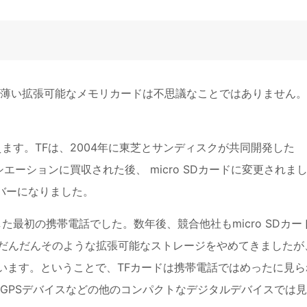
薄い拡張可能なメモリカードは不思議なことではありません。
ます。TFは、2004年に東芝とサンディスクが共同開発した
ソシエーションに買収された後、 micro SDカードに変更されま
バーになりました。
た最初の携帯電話でした。数年後、競合他社もmicro SDカー
ホはだんだんそのような拡張可能なストレージをやめてきましたが
用しています。ということで、TFカードは携帯電話ではめったに見ら
GPSデバイスなどの他のコンパクトなデジタルデバイスでは