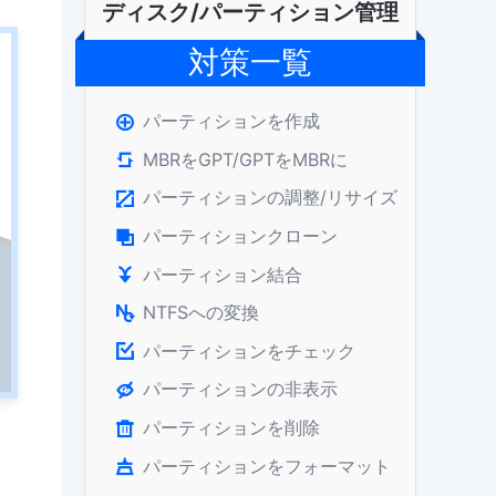
ディスク/パーティション管理
対策一覧
パーティションを作成

MBRをGPT/GPTをMBRに

パーティションの調整/リサイズ

パーティションクローン

パーティション結合

NTFSへの変換

パーティションをチェック

パーティションの非表示

パーティションを削除

パーティションをフォーマット
