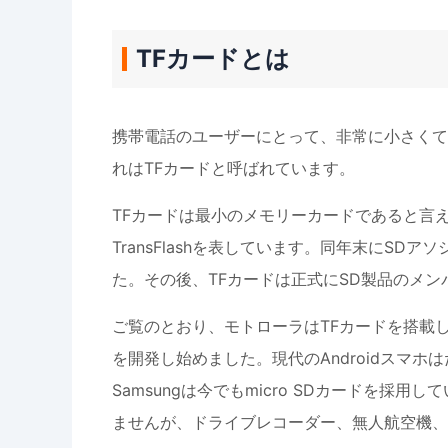
TFカードとは
携帯電話のユーザーにとって、非常に小さくて
れはTFカードと呼ばれています。
TFカードは最小のメモリーカードであると言え
TransFlashを表しています。同年末にSDア
た。その後、TFカードは正式にSD製品のメン
ご覧のとおり、モトローラはTFカードを搭載し
を開発し始めました。現代のAndroidスマ
Samsungは今でもmicro SDカードを採
ませんが、ドライブレコーダー、無人航空機、