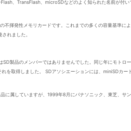
sh、TransFlash、microSDなどのよく知られた名前が付い
あり、独自の不揮発性メモリカードです。これまでの多くの容量基準によ
開発されました。
時はSD製品のメンバーではありませんでした。同じ年にモトロ
れを取得しました。 SDアソシエーションには、miniSDカー
製品に属していますが、1999年8月にパナソニック、東芝、サ