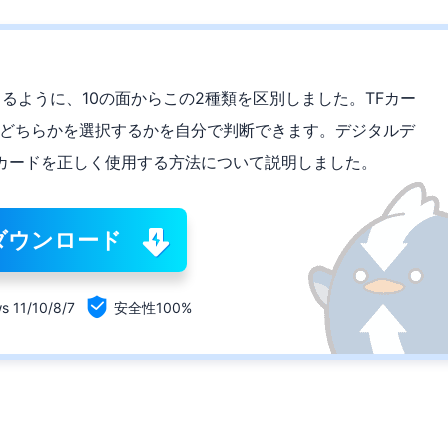
きるように、10の面からこの2種類を区別しました。TFカー
、どちらかを選択するかを自分で判断できます。デジタルデ
カードを正しく使用する方法について説明しました。
ダウンロード

s 11/10/8/7
安全性100%