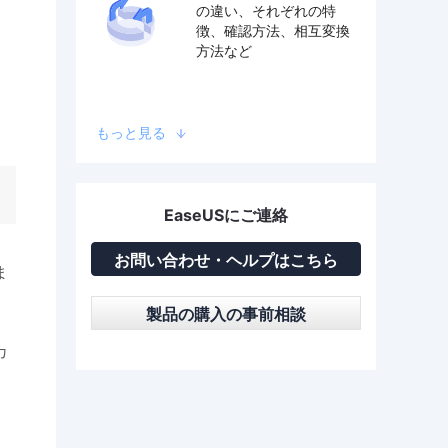
の違い、それぞれの特
徴、確認方法、相互変換
方法など
もっと見る
EaseUSにご連絡
お問い合わせ・ヘルプはこちら
ま
製品の購入の事前相談
カ