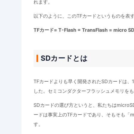
れます。
以下のように、このTFカードというものを表
TFカード= T-Flash = TransFlash = micro SD
SDカードとは
TFカードよりも早く開発されたSDカードは、
した。セミコンダクターフラッシュメモリをも
SDカードの選び方というと、私たちはmicro
ードは事実上のTFカードであり、そもそも「m
す。