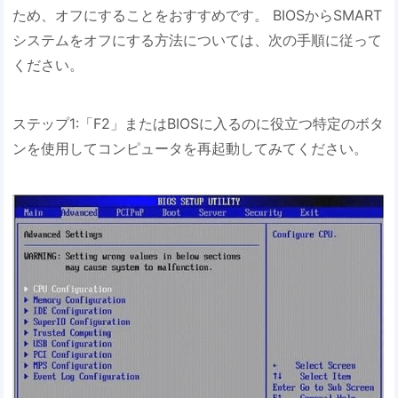
ため、オフにすることをおすすめです。 BIOSからSMART
システムをオフにする方法については、次の手順に従って
ください。
ステップ1:「F2」またはBIOSに入るのに役立つ特定のボタ
ンを使用してコンピュータを再起動してみてください。