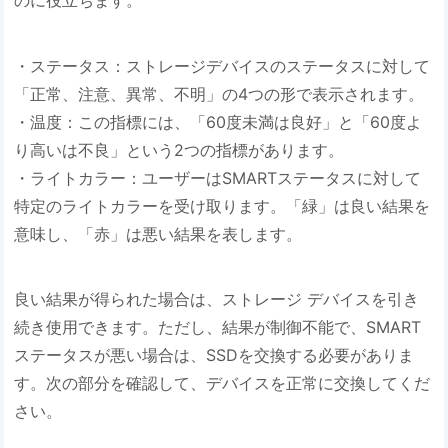
・ステータス：ストレージデバイスのステータスに対して
「正常、注意、異常、不明」の4つの形で表示されます。
・温度：この指標には、「60度未満は良好」と「60度よ
り高いは不良」という2つの指標があります。
・ライトカラー：ユーザーはSMARTステータスに対して
特定のライトカラーを受け取ります。「緑」は良い結果を
意味し、「赤」は悪い結果を表します。
良い結果が得られた場合は、ストレージ デバイスを引き
続き使用できます。ただし、結果が制御不能で、SMART
ステータスが悪い場合は、SSDを交換する必要がありま
す。次の部分を確認して、デバイスを正常に交換してくだ
さい。