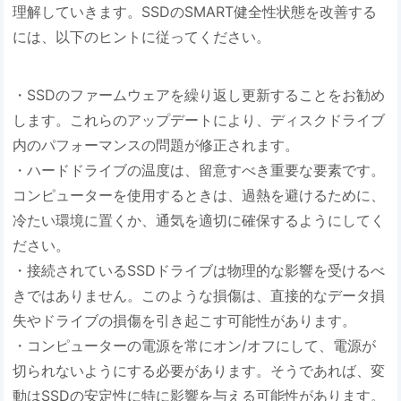
理解していきます。SSDのSMART健全性状態を改善する
には、以下のヒントに従ってください。
・SSDのファームウェアを繰り返し更新することをお勧め
します。これらのアップデートにより、ディスクドライブ
内のパフォーマンスの問題が修正されます。
・ハードドライブの温度は、留意すべき重要な要素です。
コンピューターを使用するときは、過熱を避けるために、
冷たい環境に置くか、通気を適切に確保するようにしてく
ださい。
・接続されているSSDドライブは物理的な影響を受けるべ
きではありません。このような損傷は、直接的なデータ損
失やドライブの損傷を引き起こす可能性があります。
・コンピューターの電源を常にオン/オフにして、電源が
切られないようにする必要があります。そうであれば、変
動はSSDの安定性に特に影響を与える可能性があります。