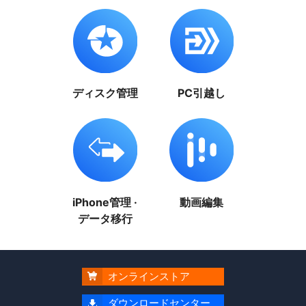
ディスク管理
PC引越し
iPhone管理 ·
動画編集
データ移行
オンラインストア

ダウンロードセンター
