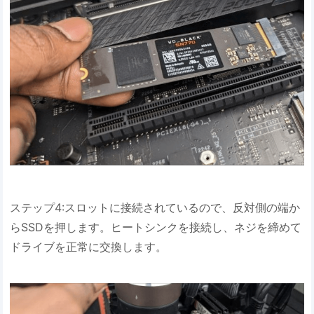
ステップ4:スロットに接続されているので、反対側の端か
らSSDを押します。ヒートシンクを接続し、ネジを締めて
ドライブを正常に交換します。