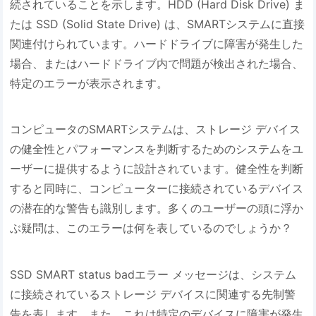
続されていることを示します。HDD (Hard Disk Drive) ま
たは SSD (Solid State Drive) は、SMARTシステムに直接
関連付けられています。ハードドライブに障害が発生した
場合、またはハードドライブ内で問題が検出された場合、
特定のエラーが表示されます。
コンピュータのSMARTシステムは、ストレージ デバイス
の健全性とパフォーマンスを判断するためのシステムをユ
ーザーに提供するように設計されています。健全性を判断
すると同時に、コンピューターに接続されているデバイス
の潜在的な警告も識別します。多くのユーザーの頭に浮か
ぶ疑問は、このエラーは何を表しているのでしょうか？
SSD SMART status badエラー メッセージは、システム
に接続されているストレージ デバイスに関連する先制警
告を表します。また、これは特定のデバイスに障害が発生