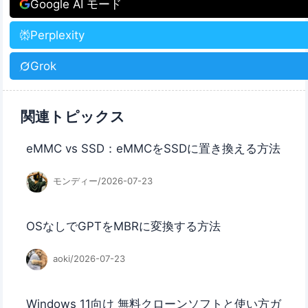
Google AI モード
Perplexity
Grok
関連トピックス
eMMC vs SSD：eMMCをSSDに置き換える方法
モンディー/2026-07-23
OSなしでGPTをMBRに変換する方法
aoki/2026-07-23
Windows 11向け 無料クローンソフトと使い方ガ