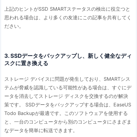
上記のヒントがSSD SMARTステータスの検出に役立つと
思われる場合は、より多くの友達にこの記事を共有してく
ださい。
3. SSDデータをバックアップし、新しく健全なディ
スクに置き換える
ストレージ デバイスに問題が発生しており、SMARTシス
テムが脅威を認識している可能性がある場合は、すぐにデ
ータを消去してストレージ ディスクを交換するのが解決
策です。 SSDデータをバックアップする場合は、EaseUS
Todo Backupが最適です。このソフトウェアを使用する
と、一台のコンピュータから別のコンピュータにさまざま
なデータを簡単に転送できます。