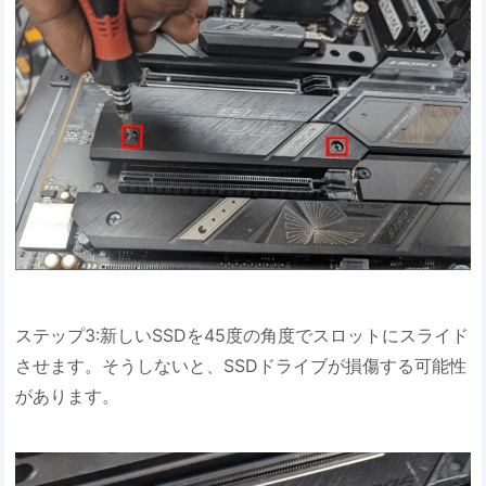
ステップ3:新しいSSDを45度の角度でスロットにスライド
させます。そうしないと、SSDドライブが損傷する可能性
があります。