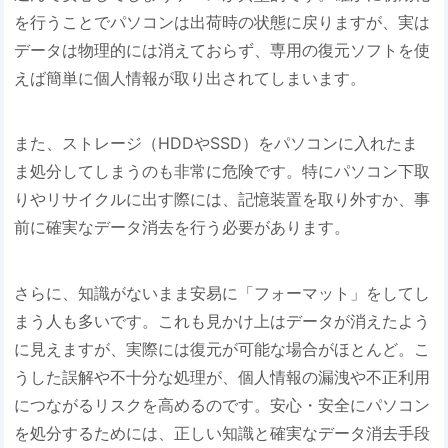
を行うことでパソコンは出荷時の状態に戻りますが、実は
データは物理的には消えておらず、専用の復元ソフトを使
えば簡単に個人情報が取り出されてしまいます。
また、ストレージ（HDDやSSD）をパソコンに入れたま
ま処分してしまうのも非常に危険です。特にパソコン下取
りやリサイクルに出す際には、記憶装置を取り外すか、事
前に確実なデータ消去を行う必要があります。
さらに、知識がないまま安易に「フォーマット」をしてし
まう人も多いです。これも見かけ上はデータが消えたよう
に見えますが、実際には復元が可能な場合がほとんど。こ
うした誤解や不十分な処理が、個人情報の漏洩や不正利用
につながるリスクを高めるのです。安心・安全にパソコン
を処分するためには、正しい知識と確実なデータ消去手段