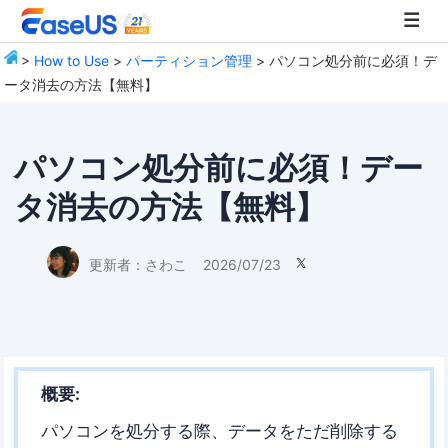
>
How to Use
>
パーティション管理
> パソコン処分前に必須！デ
ータ消去の方法【無料】
EaseUS
パソコン処分前に必須！デー
タ消去の方法【無料】
更新者：
さわこ
2026/07/23

概要:
パソコンを処分する際、データをただ削除する