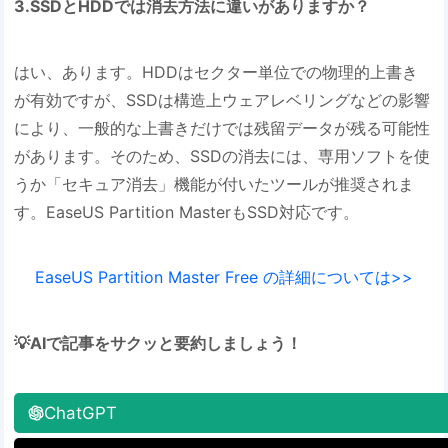
3.SSDとHDDでは消去方法に違いがありますか？
はい、あります。HDDはセクター単位での物理的上書き
が有効ですが、SSDは構造上ウェアレベリングなどの影響
により、一般的な上書きだけでは残留データが残る可能性
があります。そのため、SSDの消去には、専用ソフトを使
うか「セキュア消去」機能が付いたツールが推奨されま
す。EaseUS Partition MasterもSSD対応です。
EaseUS Partition Master Free の詳細については>>
💡AIで記事をサクッと要約しましょう！
ChatGPT