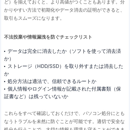
ど）を揃えておくと、より高値がつくこともあります。分
かりやすい方法で初期化やデータ消去の証明ができると、
取引もスムーズになります。
不法投棄や情報漏洩を防ぐチェックリスト
データは完全に消去したか（ソフトを使って消去済
か）
ストレージ（HDD/SSD）を取り外すまたは消去した
か
処分方法は適法で、信頼できるルートか
個人情報やログイン情報が記載された付属書類（保
証書など）は残っていないか
これらをすべて確認しておくだけで、パソコン処分にとも
なうトラブルを未然に防ぐことが可能です。適切で安全な
処分を行うことで、大切な情報も環境も守ることができま