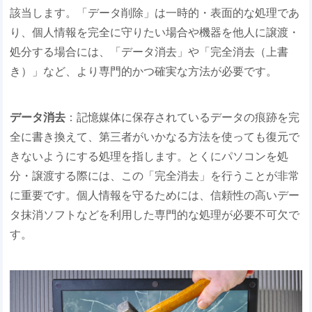
該当します。「データ削除」は一時的・表面的な処理であ
り、個人情報を完全に守りたい場合や機器を他人に譲渡・
処分する場合には、「データ消去」や「完全消去（上書
き）」など、より専門的かつ確実な方法が必要です。
データ消去
：記憶媒体に保存されているデータの痕跡を完
全に書き換えて、第三者がいかなる方法を使っても復元で
きないようにする処理を指します。とくにパソコンを処
分・譲渡する際には、この「完全消去」を行うことが非常
に重要です。個人情報を守るためには、信頼性の高いデー
タ抹消ソフトなどを利用した専門的な処理が必要不可欠で
す。