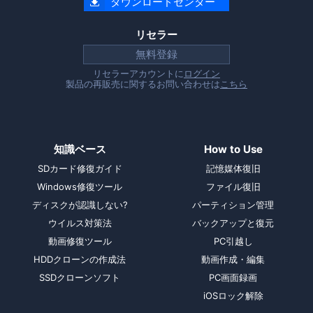
ダウンロードセンター

リセラー
無料登録
リセラーアカウントに
ログイン
製品の再販売に関するお問い合わせは
こちら
知識ベース
How to Use
SDカード修復ガイド
記憶媒体復旧
Windows修復ツール
ファイル復旧
ディスクが認識しない?
パーティション管理
ウイルス対策法
バックアップと復元
動画修復ツール
PC引越し
HDDクローンの作成法
動画作成・編集
SSDクローンソフト
PC画面録画
iOSロック解除