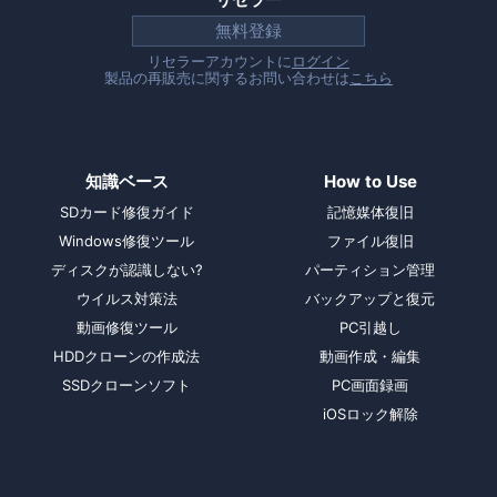
無料登録
リセラーアカウントに
ログイン
製品の再販売に関するお問い合わせは
こちら
知識ベース
How to Use
SDカード修復ガイド
記憶媒体復旧
Windows修復ツール
ファイル復旧
ディスクが認識しない?
パーティション管理
ウイルス対策法
バックアップと復元
動画修復ツール
PC引越し
HDDクローンの作成法
動画作成・編集
SSDクローンソフト
PC画面録画
iOSロック解除