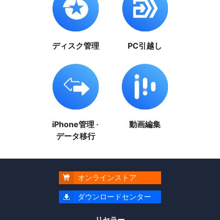
ディスク管理
PC引越し
iPhone管理 ·
動画編集
データ移行
オンラインストア

ダウンロードセンター

リセラー