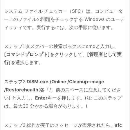
システム ファイル チェッカー（SFC）は、コンピュータ
ー上のファイルの問題をチェックする Windows のユーテ
ィリティです。実行するには、次の手順に従います。
ステップ1.タスクバーの検索ボックスにcmdと入力し、
[コマンドプロンプト]
をクリックして、
[管理者として実
行]
を選択します。
ステップ2.
DISM.exe /Online /Cleanup-image
/Restorehealth
(各「/」前のスペースに注意してくださ
い) と入力し、
Enter
キーを押します。(注: このステップ
は、最大30 分かかる場合があります。)
ステップ3.操作が完了のメッセージが表示されたら、
sfc