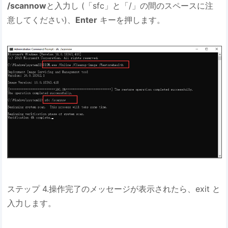
/scannow
と入力し (「sfc」と「/」の間のスペースに注
意してください)、
Enter
キーを押します。
ステップ 4.操作完了のメッセージが表示されたら、exit と
入力します。