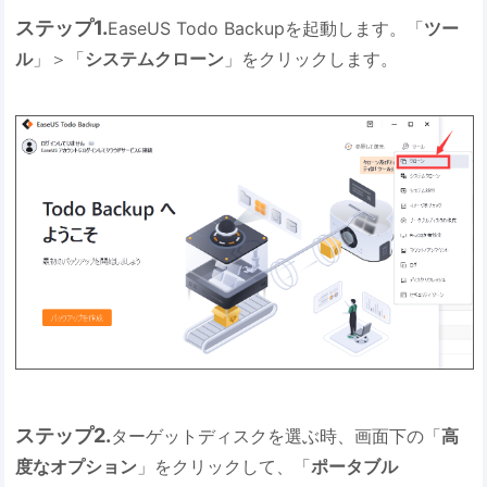
ステップ1.
EaseUS Todo Backupを起動します。「
ツー
ル
」＞「
システムクローン
」をクリックします。
ステップ2.
ターゲットディスクを選ぶ時、画面下の「
高
度なオプション
」をクリックして、「
ポータブル