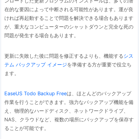
ンロードした更新プログラムのインストールは、多くの潜
在的な要因によって中断される可能性があります。運が良
ければ再起動することで問題を解決できる場合もあります
が、重大なコンピューターのシャットダウンと完全な死の
問題が発生する場合もあります。
更新に失敗した後に問題を修正するよりも、機能する
シス
テム バックアップ イメージ
を準備する方が重要で役立ち
ます。
EaseUS Todo Backup Free
は、ほとんどのバックアップ
作業を行うことができます。強力なバックアップ機能を備
え、物理的なハードディスク、ネットワークドライブ、
NAS、クラウドなど、複数の場所にバックアップを保存す
ることが可能です。