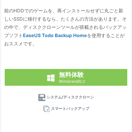
前のHDDでのゲームを、再インストールせずに丸ごと新
しいSSDに移行するなら、たくさんの方法があります。そ
の中で、ディスククローンツールが搭載されるバックアッ
プソフト
EaseUS Todo Backup Home
を使用することが
おススメです。
無料体験

Windows向け
システム/ディスククローン
スマートバックアップ