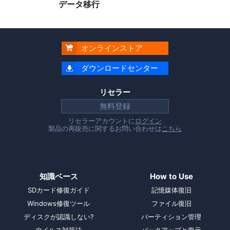
データ移行
オンラインストア

ダウンロードセンター

リセラー
無料登録
リセラーアカウントに
ログイン
製品の再販売に関するお問い合わせは
こちら
知識ベース
How to Use
SDカード修復ガイド
記憶媒体復旧
Windows修復ツール
ファイル復旧
ディスクが認識しない?
パーティション管理