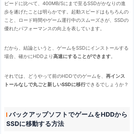
ピードに比べて、400MB/Sにまで至るSSDがかなりの進
歩を遂げたことは明らかです。起動スピードはもちろんの
こと、ロード時間やゲーム運行中のスムーズさが、SSDの
優れたパフォーマンスの向上を表しています。
だから、結論というと、ゲームをSSDにインストールする
場合、確かにHDDより
高速にすることができます
。
それでは、どうやって前のHDDでのゲームを、
再インス
トールなしで丸ごと新しいSSDに移行
できるでしょうか？
バックアップソフトでゲームをHDDから
SSDに移動する方法