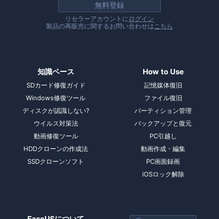
無料登録
リセラーアカウントに
ログイン
製品の再販売に関するお問い合わせは
こちら
知識ベース
How to Use
SDカード修復ガイド
記憶媒体復旧
Windows修復ツール
ファイル復旧
ディスクが認識しない?
パーティション管理
ウイルス対策法
バックアップと復元
動画修復ツール
PC引越し
HDDクローンの作成法
動画作成・編集
SSDクローンソフト
PC画面録画
iOSロック解除
EaseUSについて