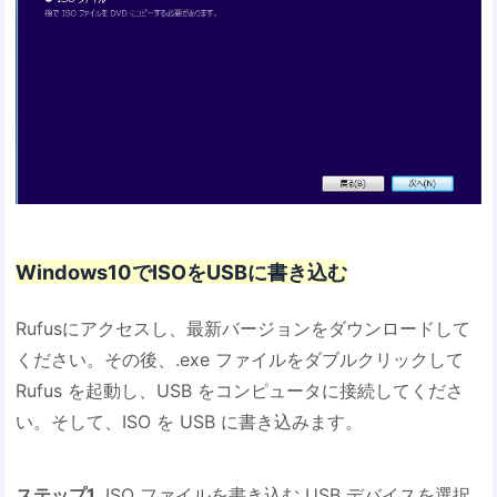
Windows10でISOをUSBに書き込む
Rufusにアクセスし、最新バージョンをダウンロードして
ください。その後、.exe ファイルをダブルクリックして
Rufus を起動し、USB をコンピュータに接続してくださ
い。そして、ISO を USB に書き込みます。
ステップ1
. ISO ファイルを書き込む USB デバイスを選択