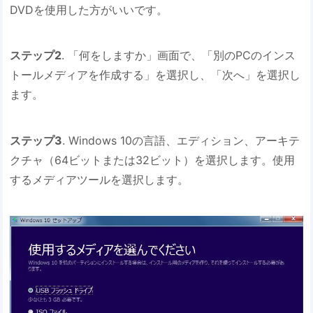
DVDを使用した方がいいです。
ステップ2
. 「何をしますか」画面で、「別のPCのインス
トールメディアを作成する」を選択し、「次へ」を選択し
ます。
ステップ3
. Windows 10の言語、エディション、アーキテ
クチャ（64ビットまたは32ビット）を選択します。使用
するメディアツールを選択します。