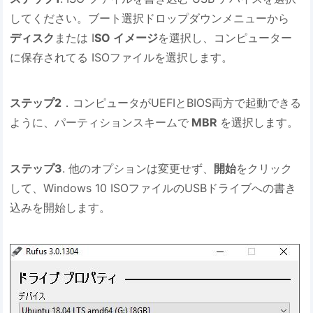
してください。ブート選択ドロップダウンメニューから
ディスク
または I
SO イメージ
を選択し、コンピューター
に保存されてる ISOファイルを選択します。
ステップ2
．コンピュータがUEFIとBIOS両方で起動できる
ように、パーティションスキームで
MBR
を選択します。
ステップ3
. 他のオプションは変更せず、
開始
をクリック
して、Windows 10 ISOファイルのUSBドライブへの書き
込みを開始します。