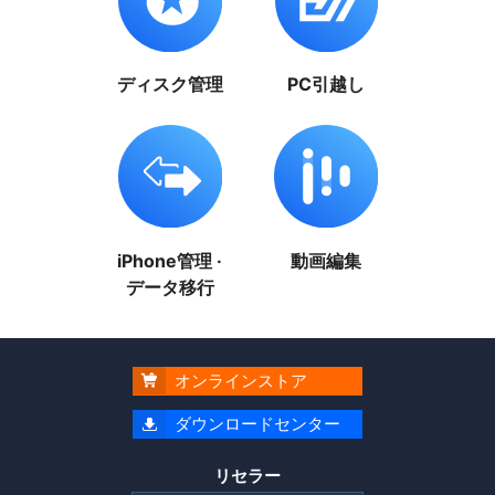
ディスク管理
PC引越し
iPhone管理 ·
動画編集
データ移行
オンラインストア

ダウンロードセンター

リセラー