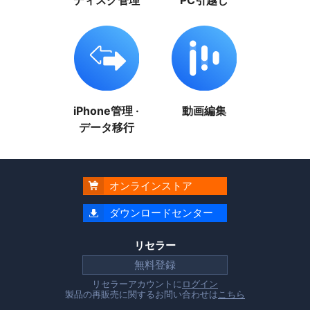
ディスク管理
PC引越し
iPhone管理 ·
動画編集
データ移行
オンラインストア

ダウンロードセンター

リセラー
無料登録
リセラーアカウントに
ログイン
製品の再販売に関するお問い合わせは
こちら