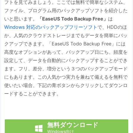
フトを見てみましょう。ここでは無料で簡単なシステム、
ファイル、プログラム用のバックアップソフトを紹介した
いと思います。
「EaseUS Todo Backup Free」
は
Windows 対応のバックアップフリーソフト
で、HDDのほ
か、人気のクラウドストレージまでもデータを簡単にバッ
クアップできます。「EaseUS Todo Backup Free」には
高度なオプションがあって、バックアップ日にち、頻度を
設定して、データを自動的にバックアップすることができ
ます。フリ、差分、増分という３つのバックアップモード
にもあります。この人気かつ実力を兼ねて備えるを無料で
使いたい場合、下記の青ボタンからクリックしてダウンロ
ードすることができます。
無料ダウンロード

Windows向け