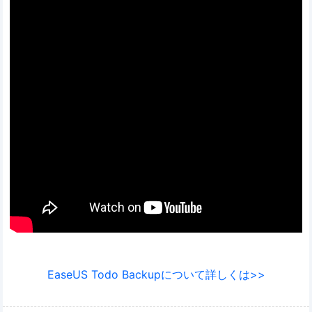
EaseUS Todo Backupについて詳しくは>>