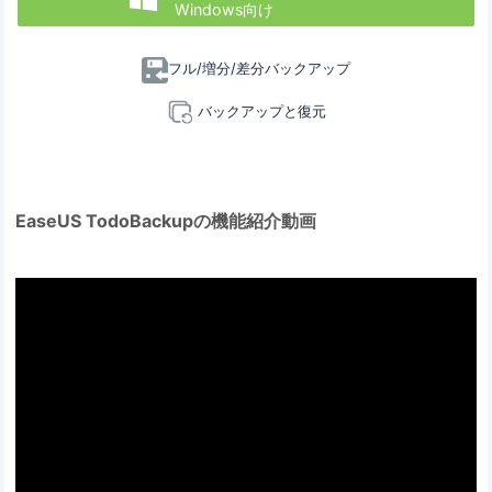
Windows向け
フル/増分/差分バックアップ
バックアップと復元
EaseUS TodoBackupの機能紹介動画