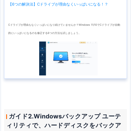
【6つの解決法】Cドライブが理由なくいっぱいになる！？
Cドライブが理由もなくいっぱいになり続けていませんか？Windows 11/10でCドライブが自動
的にいっぱいになるのを修正する6つの方法を試しましょう。
ガイド2.Windowsバックアップ ユーテ
ィリティで、ハードディスクをバックア