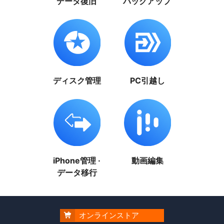
データ復旧
バックアップ
ディスク管理
PC引越し
iPhone管理 ·
動画編集
データ移行
オンラインストア
