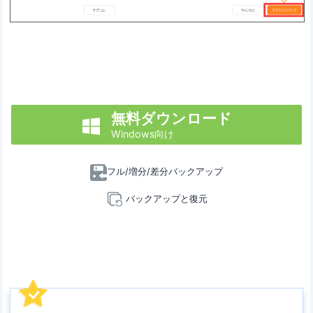
無料ダウンロード

Windows向け
フル/増分/差分バックアップ
バックアップと復元