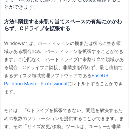
とができます。
方法1.隣接する未割り当てスペースの有無にかかわ
らず、Cドライブを拡張する
Windowsでは、パーティションの横または後ろに空き領
域がある場合のみ、パーティションを拡張することができ
ます。ご心配なく、ハードドライブに未割り当て領域があ
る場合、Cドライブに隣接、非隣接を問わず、最も信頼で
きるディスク領域管理ソフトウェアである
EaseUS
Partition Master Professional
にレトルトすることができ
ます。
それは、「Cドライブを拡張できない」問題を解決するた
めの複数のソリューションを提供することができます。ま
ず、その「サイズ変更/移動」ツールは、ユーザーが非隣