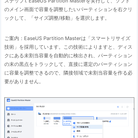
ステップ1. EaseUS Partition Masterを実行して、ソフト
のメイン画面で容量を調整したいパーティションを右クリ
ックして、「サイズ調整/移動」を選択します。
ご案内：EaseUS Partition Masterは「スマートリサイズ
技術」を採用しています。この技術によりますと、ディス
クにある未割当容量を自動的に検出され、パーティション
の末の黒点をトラックして、直接に選定のパーティション
に容量を調整できるので、隣接領域で未割当容量を作る必
要がありません。