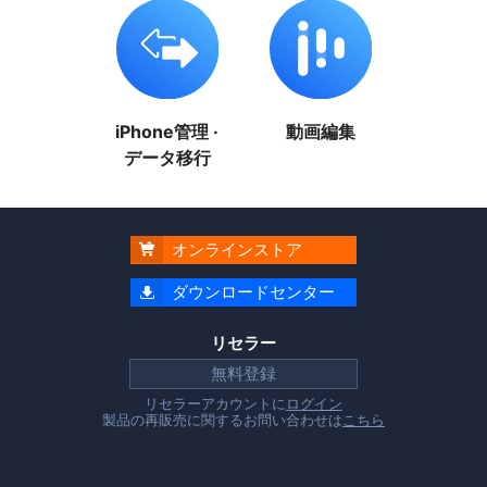
iPhone管理 ·
動画編集
データ移行
オンラインストア

ダウンロードセンター

リセラー
無料登録
リセラーアカウントに
ログイン
製品の再販売に関するお問い合わせは
こちら