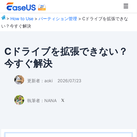
>
How to Use
>
パーティション管理
> Cドライブを拡張できな
い？今すぐ解決
EaseUS
Cドライブを拡張できない？
今すぐ解決
更新者：
aoki
2026/07/23
執筆者：
NANA
