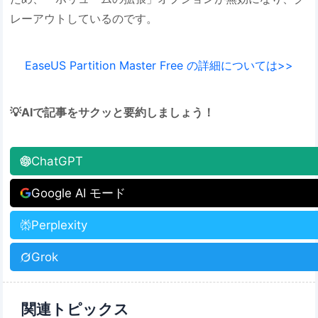
レーアウトしているのです。
EaseUS Partition Master Free の詳細については>>
💡AIで記事をサクッと要約しましょう！
ChatGPT
Google AI モード
Perplexity
Grok
関連トピックス