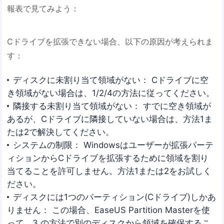
報表で見てみよう：
Cドライブを拡張できない場合、以下の原因が考えられま
す：
ディスクに未割り当て領域がない： Cドライブに空
き領域がない場合は、1/2/4の方法に従ってください。
隣接する未割り当て領域がない： すでに空き領域が
あるが、Cドライブに隣接していない場合は、方法1ま
たは2で解決してください。
システムの制限： Windowsはユーザーが拡張パーテ
ィションからCドライブを拡張するために領域を割り
当てることを許可しません。方法1または2をお試しく
ださい。
ディスクには1つのパーティション(Cドライブ)しかあ
りません： この場合、EaseUS Partition Masterを使
って、3.の方法で別のディスクから領域を確保するこ