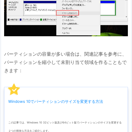
パーティションの容量が多い場合は、関連記事を参考に、
パーティションを縮小して未割り当て領域を作ることもで
きます：
Windows 10でパーティションのサイズを変更する方法
この記事では、Windows 10 32ビット版及び64ビット版でパーティションのサイズを変更する
２つの簡単な方法をご紹介します。