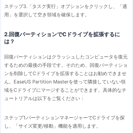
ステップ3.「タスク実行」オプションをクリックし、「適
用」を選択して空き領域を確保します。
2.回復パーティションでCドライブを拡張するに
は？
回復パーティションはクラッシュしたコンピュータを復元
するための最後の手段です。そのため、回復パーティショ
ンを削除してCドライブを拡張することはお勧めできませ
ん。EaseUS Partition Masterを使って隣接していない領
域をCドライブにマージすることができます。具体的なチ
ュートリアルは以下をご覧ください：
ステップ1.パーティションマネージャーでCドライブを探
し、「サイズ変更/移動」機能を適用します。