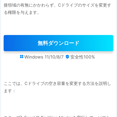
接領域の有無にかかわらず、Cドライブのサイズを変更す
る権限を与えます。
無料ダウンロード
Windows 11/10/8/7
安全性100%


ここでは、Cドライブの空き容量を変更する方法を説明し
ます：