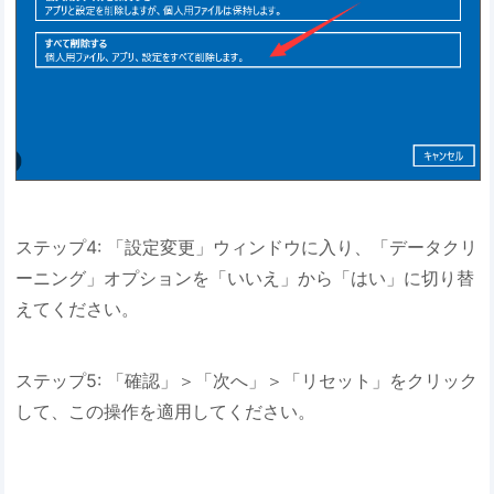
ステップ4: 「設定変更」ウィンドウに入り、「データクリ
ーニング」オプションを「いいえ」から「はい」に切り替
えてください。
ステップ5: 「確認」＞「次へ」＞「リセット」をクリック
して、この操作を適用してください。