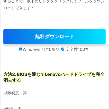
することで、以下のリンクをクリックしてツールをダウン
ロードできます：
無料ダウンロード
Windows 11/10/8/7
安全性100%


方法2. BIOSを通じてLenovoハードドライブを完全
消去する
💻難易度：高
⭐効果：中