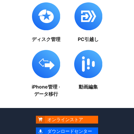
ディスク管理
PC引越し
iPhone管理 ·
動画編集
データ移行
オンラインストア

ダウンロードセンター
