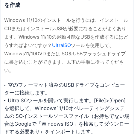
を作成
Windows 11/10のインストールを行うには、インストール
CDまたはインストールUSBが必要になることがよくあり
ます。Windows 11/10の起動可能なUSBを作成するにはど
うすればよいですか？
UltraISO
ツールを使用して、
Windows11/10DVDまたはISOをUSBフラッシュドライブ
に書き込むことができます。以下の手順に従ってくださ
い。
空のフォーマット済みのUSBドライブをコンピュー
ターに接続します。
UltraISOツールを開いて実行します。[File]>[Open]
を選択して、Windows11/10オペレーティングシステ
ムのISOインストールソースファイル（お持ちでない場
合はGoogleで「Windows ISO」を検索してダウンロー
ドする必要あり）をインポートします。