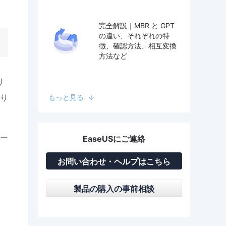
完全解説｜MBR と GPT
の違い、それぞれの特
徴、確認方法、相互変換
方法など
り
あり
もっと見る
ー
EaseUSにご連絡
お問い合わせ・ヘルプはこちら
製品の購入の事前相談