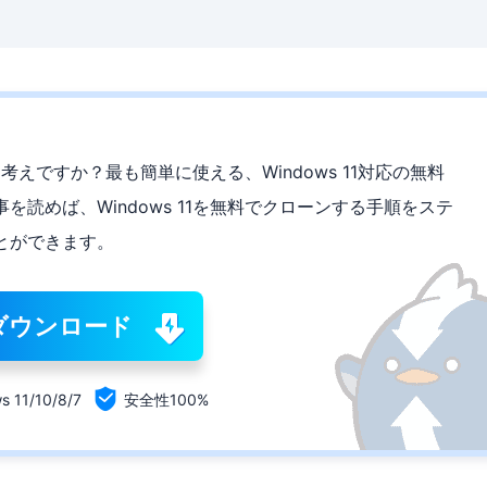
お考えですか？最も簡単に使える、Windows 11対応の無料
読めば、Windows 11を無料でクローンする手順をステ
とができます。
ダウンロード

s 11/10/8/7
安全性100%