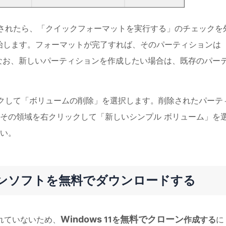
されたら、「クイックフォーマットを実行する」のチェックを
始します。フォーマットが完了すれば、そのパーティションは
。なお、新しいパーティションを作成したい場合は、既存のパー
クして「ボリュームの削除」を選択します。削除されたパーテ
その領域を右クリックして「新しいシンプル ボリューム」を
い。
クローンソフトを無料でダウンロードする
Windows
無料でクローン
されていないため、
11を
作成する
に