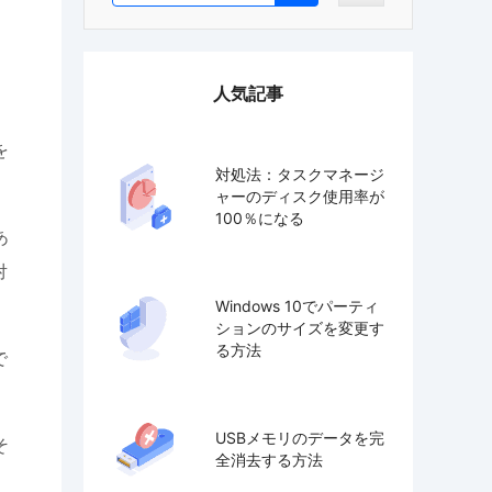
人気記事
を
対処法：タスクマネージ
ャーのディスク使用率が
100％になる
あ
対
Windows 10でパーティ
ションのサイズを変更す
る方法
で
USBメモリのデータを完
そ
全消去する方法