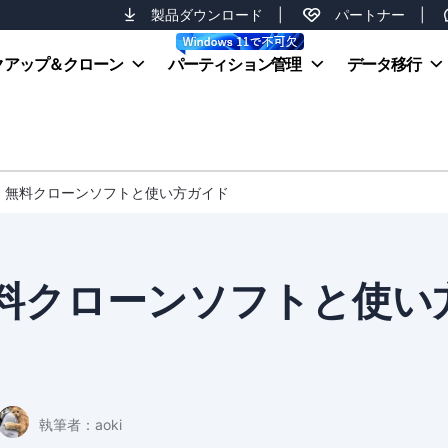
製品ダウンロード
|
パートナー
|
クアップ＆クローン
パーティション管理
データ移行
11向け 無料クローンソフトと使い方ガイド
け 無料クローンソフトと使い
執筆者：
aoki