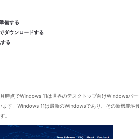
の準備する
無料でダウンロードする
成する
2025年2月時点でWindows 11は世界のデスクトップ向けWindowsバ
す。Windows 11は最新のWindowsであり、その新機能や
す。