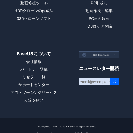
動画修復ツール
PC引越し
HDDクローンの作成法
動画作成・編集
SSDクローンソフト
PC画面録画
iOSロック解除
EaseUSについて

日本語 (Japanese)

会社情報
ニュースレター購読
パートナー登録
リセラー一覧
サポートセンター
アウトソーシングサービス
友達を紹介
Copyright ©
2004 - 2026
EaseUS. All rights reserved.