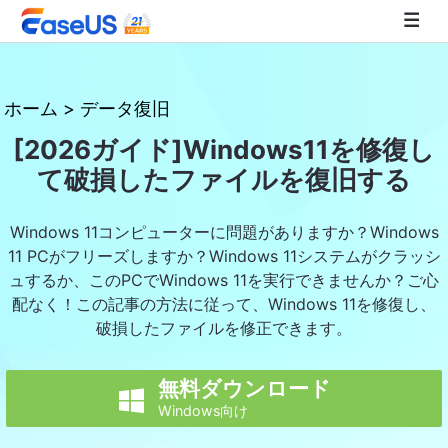
EaseUS
ホーム
>
データ復旧
[2026ガイド]Windows11を修復し
て破損したファイルを復旧する
Windows 11コンピューターに問題がありますか？Windows
11 PCがフリーズしますか？Windows 11システムがクラッシ
ュするか、このPCでWindows 11を実行できませんか？ご心
配なく！この記事の方法に従って、Windows 11を修復し、
破損したファイルを修正できます。
無料ダウンロード

Windows向け