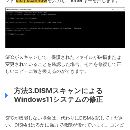
ンド
sfc / scannow
を入力し、
Enter
キーを押します。
SFCがスキャンして、保護されたファイルが破損または
変更されていることを確認した場合、それを修復して正
しいコピーに置き換えるのができます。
方法3.DISMスキャンによる
Windows11システムの修正
SFCが機能しない場合は、代わりにDISMを試してくださ
い。DISMははるかに強力で機能が優れています。コンピ