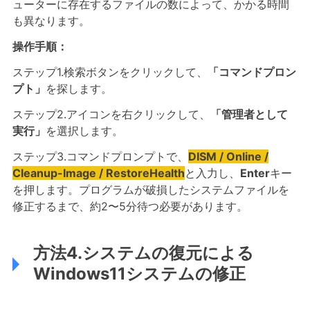
ューターに存在するファイルの数によって、かかる時間
も異なります。
操作手順：
ステップ1.検索ボタンをクリックして、
「コマンドプロン
プト」
を探します。
ステップ2.アイコンを右クリックして、
「管理者として
実行」
を選択します。
ステップ3.コマンドプロンプトで、
DISM / Online /
Cleanup-Image / RestoreHealth
と入力し、
Enter
キー
を押します。プログラムが破損したシステムファイルを
修正するまで、約2〜5分待つ必要があります。
方法4.システムの復元による
Windows11システムの修正