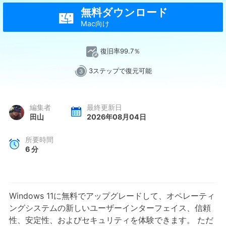
無料ダウンロード

Mac向け
復旧率99.7％
3ステップで復元可能
編集者
最終更新日
田山
2026年08月04日
所要時間
6
分
Windows 11に無料でアップグレードして、オペレーティ
ングシステムの新しいユーザーインターフェイス、信頼
性、安定性、およびセキュリティを体験できます。 ただ