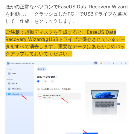
ほかの正常なパソコンでEaseUS Data Recovery Wizard
を起動し、「クラッシュしたPC」でUSBドライブを選択
して「作成」をクリックします。
ご注意：
起動ディスクを作成すると、EaseUS Data
Recovery WizardはUSBドライブに保存されているデー
タをすべて消去します。重要なデータはあらかじめバッ
クアップしておいてください。