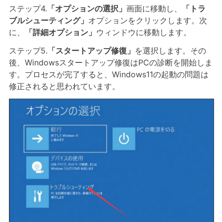
ステップ4.
「オプションの選択」
画面に移動し、
「トラ
ブルシューティング」
オプションをクリックします。次
に、
「詳細オプション」
ウィンドウに移動します。
ステップ5.
「スタートアップ修復」
を選択します。その
後、Windowsスタートアップ修復はPCの診断を開始しま
す。プロセスが完了すると、Windows11の起動の問題は
修正されると思われています。