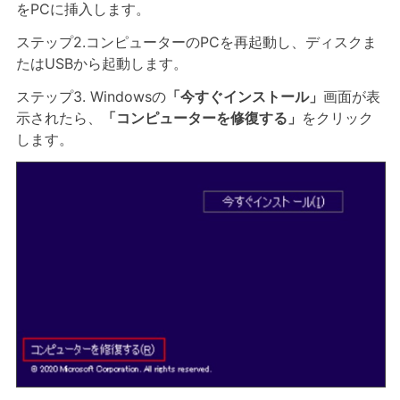
をPCに挿入します。
ステップ2.コンピューターのPCを再起動し、ディスクま
たはUSBから起動します。
ステップ3. Windowsの
「今すぐインストール」
画面が表
示されたら、
「コンピューターを修復する」
をクリック
します。