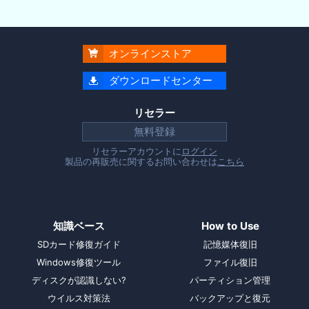
オンラインストア

ダウンロードセンター

リセラー
無料登録
リセラーアカウントに
ログイン
製品の再販売に関するお問い合わせは
こちら
知識ベース
How to Use
SDカード修復ガイド
記憶媒体復旧
Windows修復ツール
ファイル復旧
ディスクが認識しない?
パーティション管理
ウイルス対策法
バックアップと復元