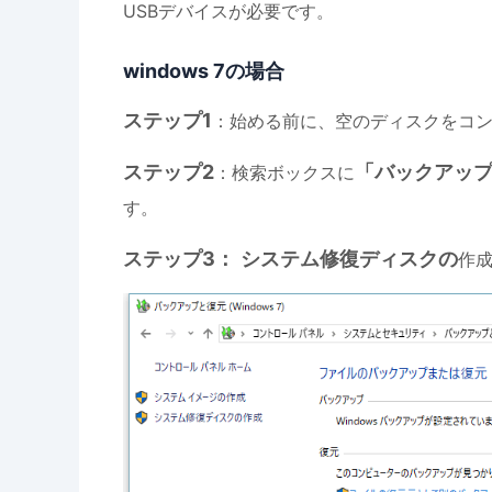
USBデバイスが必要です。
windows 7の場合
ステップ1
：始める前に、空のディスクをコ
ステップ2
「バックアッ
：検索ボックスに
す。
ステップ3：
システム修復ディスクの
作