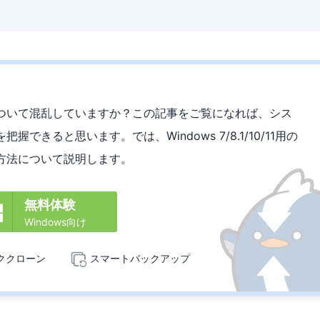
ついて混乱していますか？この記事をご覧になれば、シス
きると思います。では、Windows 7/8.1/10/11用の
方法について説明します。
無料体験

Windows向け
ククローン
スマートバックアップ