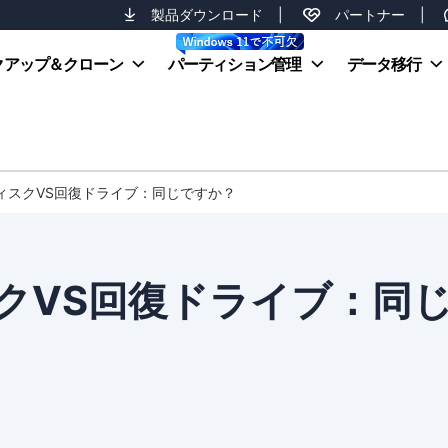
製品ダウンロード
|
パートナー
|
クアップ＆クローン
パーティション管理
データ移行
ィスクVS回復ドライブ：同じですか？
クVS回復ドライブ：同