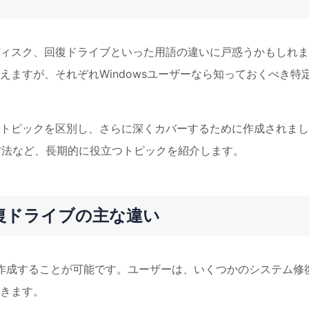
ィスク、回復ドライブといった用語の違いに戸惑うかもしれま
ますが、それぞれWindowsユーザーなら知っておくべき特
トピックを区別し、さらに深くカバーするために作成されまし
用する方法など、長期的に役立つトピックを紹介します。
復ドライブの主な違い
ィスクを作成することが可能です。ユーザーは、いくつかのシステム修
きます。