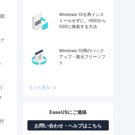
、
Windows 10を再インス
能
トールせずに、HDDから
SSDに換装する方法
ク
Windows 10用のバック
アップ・復元フリーソフ
ト
レ
の
もっと見る
r
EaseUSにご連絡
に付
お問い合わせ・ヘルプはこちら