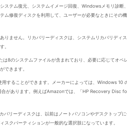
ステム復元、システムイメージ回復、Windowsメモリ診断
テム修復ディスクを利用して、ユーザーが必要なときにその機
ありません。リカバリーディスクは、システムリカバリディス
す。
10または8のシステムファイルが含まれており、必要に応じてオペ
ができます。
使用することができます。メーカーによっては、Windows 10 
ます。例えばAmazonでは、「HP Recovery Disc fo
facturer）リカバリーディスクは、以前はノートパソコンやデスクトップ
ィスクパーティションが一般的な選択肢になっています。