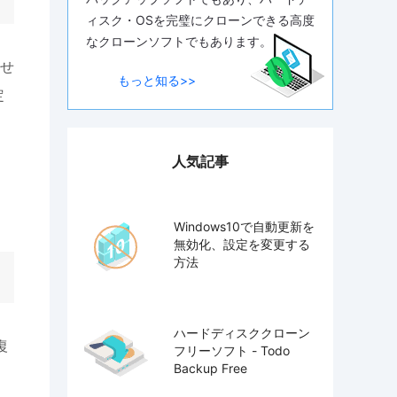
ィスク・OSを完璧にクローンできる高度
なクローンソフトでもあります。
せ
もっと知る>>
定
人気記事
Windows10で自動更新を
無効化、設定を変更する
方法
ハードディスククローン
復
フリーソフト - Todo
Backup Free