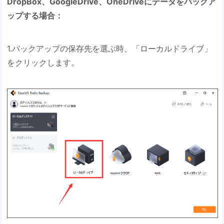
DropBox、GoogleDrive、OneDriveにデータをバックア
ップする場合：
1.バックアップの保存先を選ぶ時、「ローカルドライブ」
をクリックします。