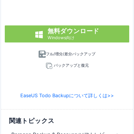
無料ダウンロード

Windows向け
フル/増分/差分バックアップ
バックアップと復元
EaseUS Todo Backupについて詳しくは>>
関連トピックス