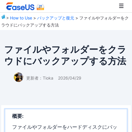
>
How to Use
>
バックアップと復元
> ファイルやフォルダーをク
ラウドにバックアップする方法
EaseUS
ファイルやフォルダーをクラ
ウドにバックアップする方法
更新者：
Tioka
2026/04/29
概要:
ファイルやフォルダーをハードディスクにバッ