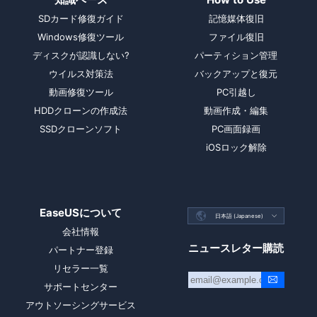
SDカード修復ガイド
記憶媒体復旧
Windows修復ツール
ファイル復旧
ディスクが認識しない?
パーティション管理
ウイルス対策法
バックアップと復元
動画修復ツール
PC引越し
HDDクローンの作成法
動画作成・編集
SSDクローンソフト
PC画面録画
iOSロック解除
EaseUSについて

日本語 (Japanese)

会社情報
ニュースレター購読
パートナー登録
リセラー一覧
サポートセンター
アウトソーシングサービス