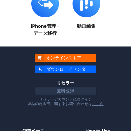
iPhone管理 ·
動画編集
データ移行
オンラインストア

ダウンロードセンター

リセラー
無料登録
リセラーアカウントに
ログイン
製品の再販売に関するお問い合わせは
こちら
知識ベース
How to Use