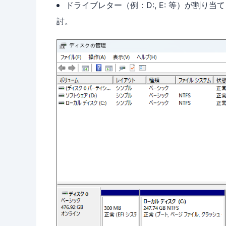
ドライブレター（例：D:, E: 等）が割
討。