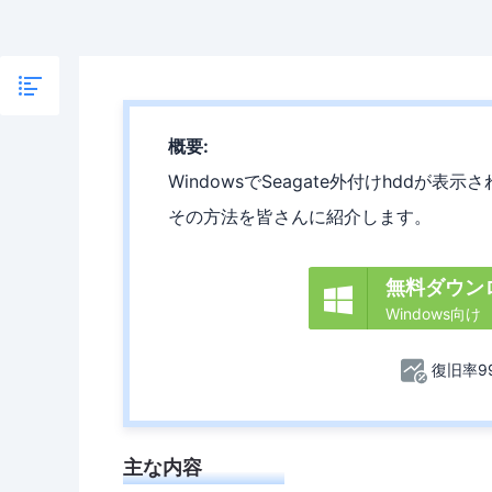
概要:
WindowsでSeagate外付けhdd
その方法を皆さんに紹介します。
無料ダウン

Windows向け
復旧率99
主な内容