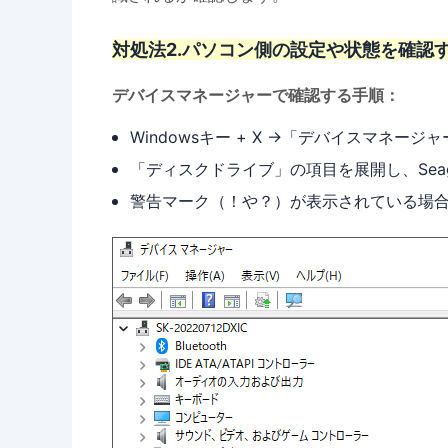
対処法2.パソコン側の設定や状態を確認
デバイスマネージャーで確認する手順：
Windowsキー + X →「デバイスマネージ
「ディスクドライブ」の項目を展開し、Sea
警告マーク（！や？）が表示されている場