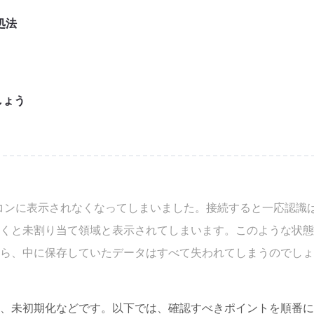
処法
しょう
然パソコンに表示されなくなってしまいました。接続すると一応認識
くと未割り当て領域と表示されてしまいます。このような状態
ら、中に保存していたデータはすべて失われてしまうのでしょ
、未初期化などです。以下では、確認すべきポイントを順番に