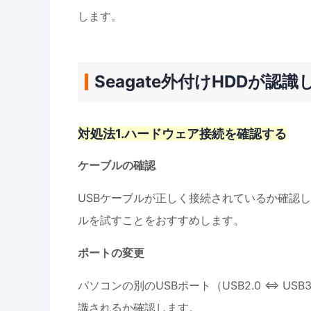
します。
Seagate外付けHDDが認
対処法1.ハードウェア接続を確認する
ケーブルの確認
USBケーブルが正しく接続されているか確認
ルを試すことをおすすめします。
ポートの変更
パソコンの別のUSBポート（USB2.0 ⇔ U
識されるか確認します。