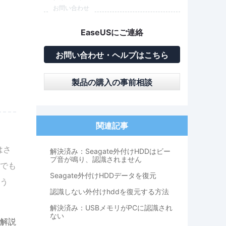
お問い合わせ
EaseUSにご連絡
お問い合わせ・ヘルプはこちら
製品の購入の事前相談
関連記事
はさ
解決済み：Seagate外付けHDDはビー
プ音が鳴り、認識されません
でも
Seagate外付けHDDデータを復元
う
認識しない外付けhddを復元する方法
解決済み：USBメモリがPCに認識され
ない
解説