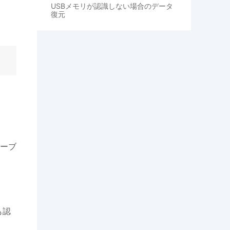
USBメモリが認識しない場合のデータ
復元
ケーブ
も認