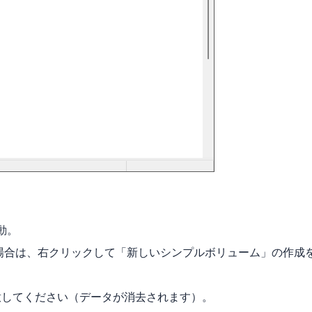
起動。
場合は、右クリックして「新しいシンプルボリューム」の作成
意してください（データが消去されます）。