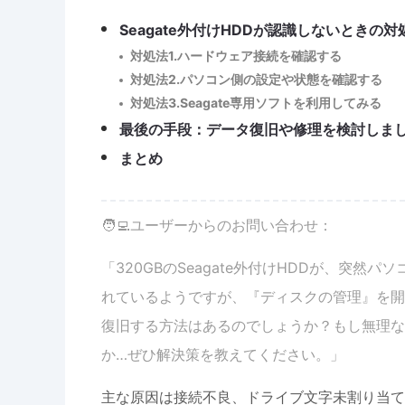
Seagate外付けHDDが認識しないときの対
対処法1.ハードウェア接続を確認する
対処法2.パソコン側の設定や状態を確認する
対処法3.Seagate専用ソフトを利用してみる
最後の手段：データ復旧や修理を検討しま
まとめ
🧑‍💻ユーザーからのお問い合わせ：
「320GBのSeagate外付けHDDが、突
れているようですが、『ディスクの管理』を開
復旧する方法はあるのでしょうか？もし無理な
か…ぜひ解決策を教えてください。」
主な原因は接続不良、ドライブ文字未割り当て