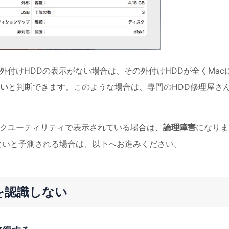
も外付けHDDの表示がない場合は、その外付けHDDが全くMac
い
と判断できます。このような場合は、専門のHDD修理屋さ
ィスクユーティリティで表示されている場合は、
論理障害
になりま
れないと予測される場合は、以下へお進みください。
を認識しない