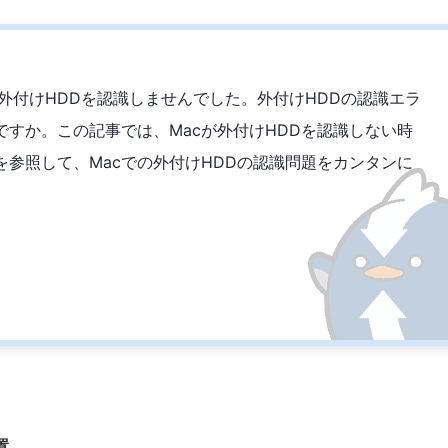
が外付けHDDを認識しませんでした。外付けHDDの認識エラ
すか。この記事では、Macが外付けHDDを認識しない時
参照して、Macでの外付けHDDの認識問題をカンタンに
置