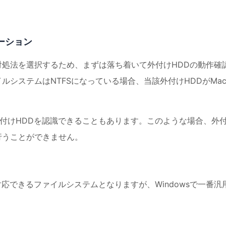
ーション
対処法を選択するため、まずは落ち着いて外付けHDDの動作確
ルシステムはNTFSになっている場合、当該外付けHDDがMa
の外付けHDDを認識できることもあります。このような場合、外
行うことができません。
パソコンが対応できるファイルシステムとなりますが、Windowsで一番汎