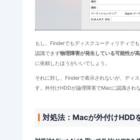
もし、Finderでもディスクユーティリティで
認識できず
物理障害が発生している可能性が高
に依頼したほうがいいでしょう。
それに対し、Finderで表示されないが、デ
す。外付けHDDが論理障害でMacに認識さ
対処法：Macが外付けHDD