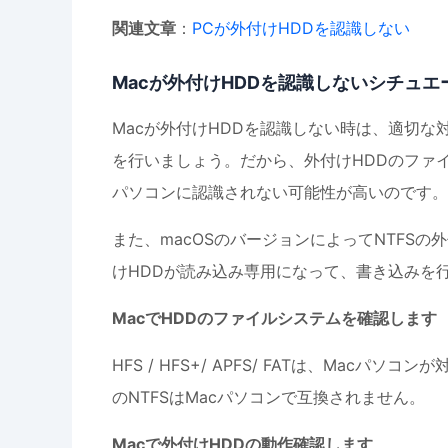
関連文章
：
PCが外付けHDDを認識しない
Macが外付けHDDを認識しないシチュエ
Macが外付けHDDを認識しない時は、適切な
を行いましょう。だから、外付けHDDのファイ
パソコンに認識されない可能性が高いのです。
また、macOSのバージョンによってNTFS
けHDDが読み込み専用になって、書き込みを
MacでHDDのファイルシステムを確認します
HFS / HFS+/ APFS/ FATは、Mac
のNTFSはMacパソコンで互換されません。
Macで外付けHDDの動作確認します