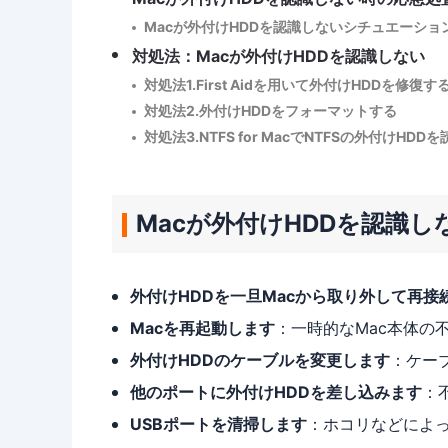
Macが外付けHDDを認識しないシチュエーショ
対処法：Macが外付けHDDを認識しない
対処法1.First Aidを用いて外付けHDDを修復す
対処法2.外付けHDDをフォーマットする
対処法3.NTFS for MacでNTFSの外付けHD
Macが外付けHDDを認識
外付けHDDを一旦Macから取り外して再接
Macを再起動します
：一時的なMac本体の
外付けHDDのケーブルを変更します
：ケー
他のポートに外付けHDDを差し込みます
：
USBポートを清掃します
：ホコリなどによ