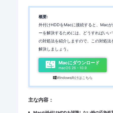
概要:
外付けHDDをMacに接続すると、Mac
ーを解決するためには、どうすればいいで
の対処法を紹介しますので、この対処法を
解決しましょう。
Macにダウンロード
macOS 26 - 10.9
Windows向けはこちら

主な内容：
Macが外付けHDDを認識しない時の応急処