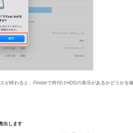
が終わると、Finderで外付けHDDの表示があるかどうかを
タ救出します