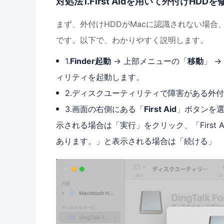
対処法1.First Aidを用いて外付けHDD
まず、外付けHDDがMacに認識されない場合
です。以下で、わかりやすく説明します。
1.
Finder起動
→ 上部メニューの「
移動
」 →
ィリティを起動します。
2.ディスクユーティリティで障害がある外付
3.画面の右側にある「
First Aid
」ボタンを選
示される場合は「実行」をクリック、「First
あります。」と表示される場合は「続ける」