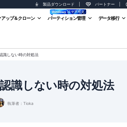
製品ダウンロード
|
パートナー
|
クアップ＆クローン
パーティション管理
データ移行
を認識しない時の対処法
を認識しない時の対処法
執筆者：
Tioka