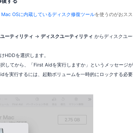
を修復する
、
Mac OSに内蔵しているディスク修復ツール
を使うのがおスス
ユーティリティ
→
ディスクユーティリティ
からディスクユー
けHDDを選択します。
択してから、「First Aidを実行しますか」というメッセージ
 Aidを実行するには、起動ボリュームを一時的にロックする必