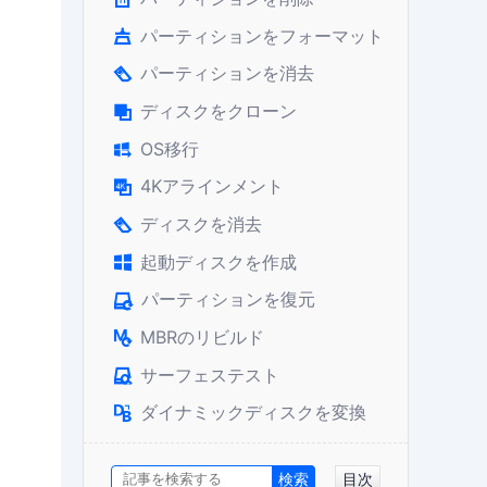
パーティションをフォーマット

パーティションを消去

ディスクをクローン

OS移行

4Kアラインメント

ディスクを消去

起動ディスクを作成

パーティションを復元

MBRのリビルド

サーフェステスト

ダイナミックディスクを変換

目次