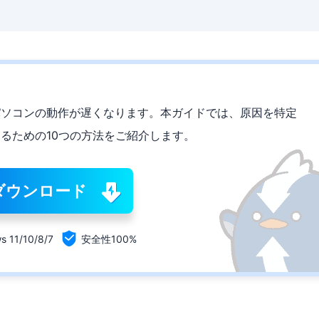
と、パソコンの動作が遅くなります。本ガイドでは、原因を特定
消するための10つの方法をご紹介します。
ダウンロード

s 11/10/8/7
安全性100%