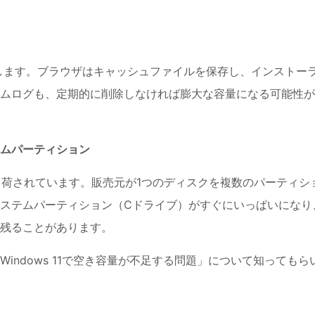
成します。ブラウザはキャッシュファイルを保存し、インストー
ムログも、定期的に削除しなければ膨大な容量になる可能性が
ムパーティション
出荷されています。販売元が1つのディスクを複数のパーティシ
ステムパーティション（Cドライブ）がすぐにいっぱいになり
残ることがあります。
indows 11で空き容量が不足する問題」について知ってもら