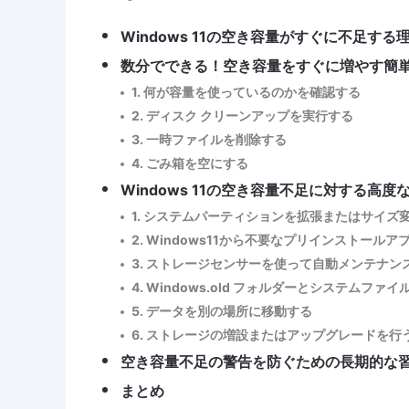
Windows 11の空き容量がすぐに不足する
数分でできる！空き容量をすぐに増やす簡
1. 何が容量を使っているのかを確認する
2. ディスク クリーンアップを実行する
3. 一時ファイルを削除する
4. ごみ箱を空にする
Windows 11の空き容量不足に対する高度
1. システムパーティションを拡張またはサイズ
2. Windows11から不要なプリインストール
3. ストレージセンサーを使って自動メンテナン
4. Windows.old フォルダーとシステムフ
5. データを別の場所に移動する
6. ストレージの増設またはアップグレードを行
空き容量不足の警告を防ぐための長期的な
まとめ