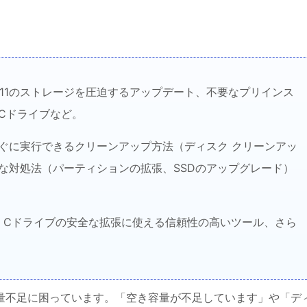
s 11のストレージを圧迫するアップデート、不要なプリインス
Cドライブなど。
決：すぐに実行できるクリーンアップ方法（ディスク クリーンアッ
な対処法（パーティションの拡張、SSDのアップグレード）
、Cドライブの安全な拡張に使える信頼性の高いツール、さら
スク容量不足に困っています。「空き容量が不足しています」や「デ