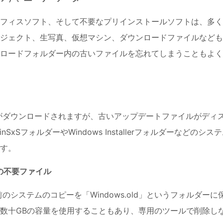
フィスソフト、そして不要なプリインストールソフトは、多く
ジェクト、生写真、仮想マシン、ダウンロードファイルなども
ロードフォルダー内の古いファイルを忘れてしまうこともよく
ルがダウンロードされますが、古いアップデートファイルがディ
SフォルダーやWindows Installerフォルダーなどのシス
す。
後の不要ファイル
のシステムのコピーを「Windows.old」というフォルダーに
数十GBの容量を使用することもあり、専用のツールで削除し