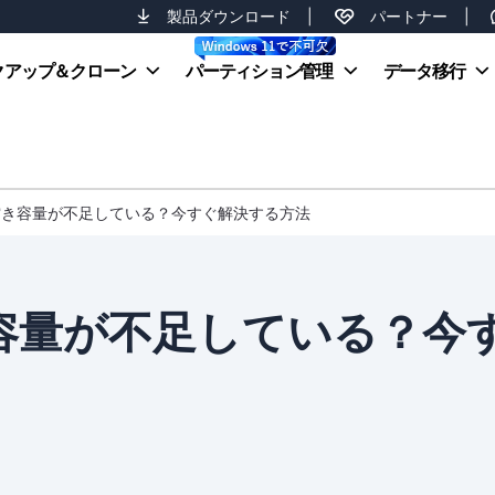
製品ダウンロード
|
パートナー
|
クアップ＆クローン
パーティション管理
データ移行
11の空き容量が不足している？今すぐ解決する方法
空き容量が不足している？今