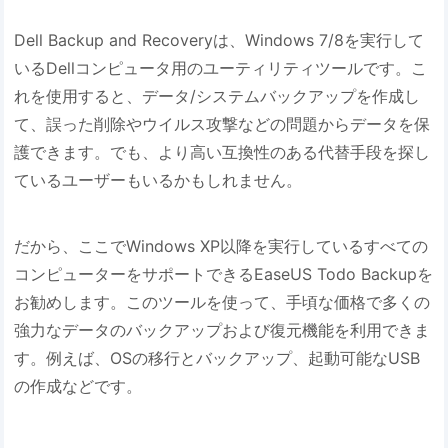
Dell Backup and Recoveryは、Windows 7/8を実行して
いるDellコンピュータ用のユーティリティツールです。こ
れを使用すると、データ/システムバックアップを作成し
て、誤った削除やウイルス攻撃などの問題からデータを保
護できます。でも、より高い互換性のある代替手段を探し
ているユーザーもいるかもしれません。
だから、ここでWindows XP以降を実行しているすべての
コンピューターをサポートできるEaseUS Todo Backupを
お勧めします。このツールを使って、手頃な価格で多くの
強力なデータのバックアップおよび復元機能を利用できま
す。例えば、OSの移行とバックアップ、起動可能なUSB
の作成などです。