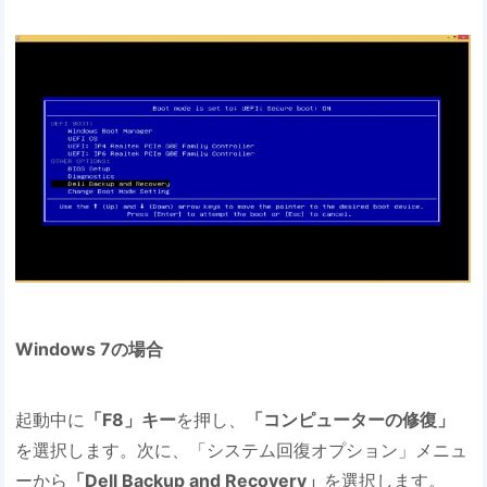
Windows 7の場合
起動中に
「F8」キー
を押し、
「コンピューターの修復」
を選択します。次に、「システム回復オプション」メニュ
ーから
「Dell Backup and Recovery」
を選択します。