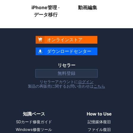
iPhone管理 ·
動画編集
データ移行
オンラインストア

ダウンロードセンター

リセラー
無料登録
リセラーアカウントに
ログイン
製品の再販売に関するお問い合わせは
こちら
知識ベース
How to Use
SDカード修復ガイド
記憶媒体復旧
Windows修復ツール
ファイル復旧