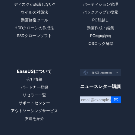
ディスクが認識しない?
パーティション管理
ウイルス対策法
バックアップと復元
動画修復ツール
PC引越し
HDDクローンの作成法
動画作成・編集
SSDクローンソフト
PC画面録画
iOSロック解除
EaseUSについて

日本語 (Japanese)

会社情報
ニュースレター購読
パートナー登録
リセラー一覧
サポートセンター
アウトソーシングサービス
友達を紹介