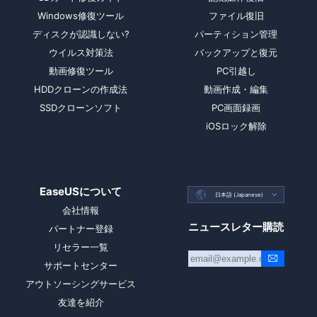
Windows修復ツール
ファイル復旧
ディスクが認識しない?
パーティション管理
ウイルス対策法
バックアップと復元
動画修復ツール
PC引越し
HDDクローンの作成法
動画作成・編集
SSDクローンソフト
PC画面録画
iOSロック解除
EaseUSについて

日本語 (Japanese)

会社情報
ニュースレター購読
パートナー登録
リセラー一覧
サポートセンター
アウトソーシングサービス
友達を紹介