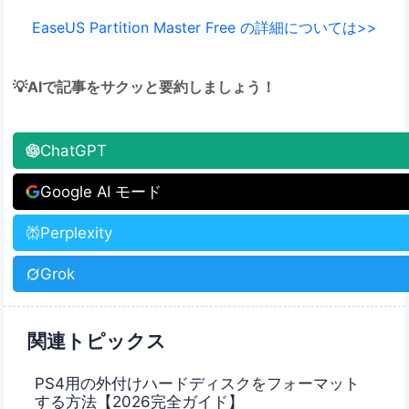
EaseUS Partition Master Free の詳細については>>
💡AIで記事をサクッと要約しましょう！
ChatGPT
Google AI モード
Perplexity
Grok
関連トピックス
PS4用の外付けハードディスクをフォーマット
する方法【2026完全ガイド】