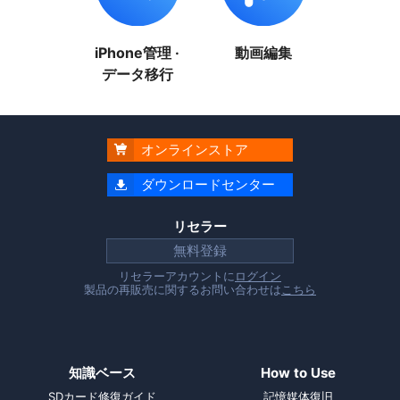
iPhone管理 ·
動画編集
データ移行
オンラインストア

ダウンロードセンター

リセラー
無料登録
リセラーアカウントに
ログイン
製品の再販売に関するお問い合わせは
こちら
知識ベース
How to Use
SDカード修復ガイド
記憶媒体復旧