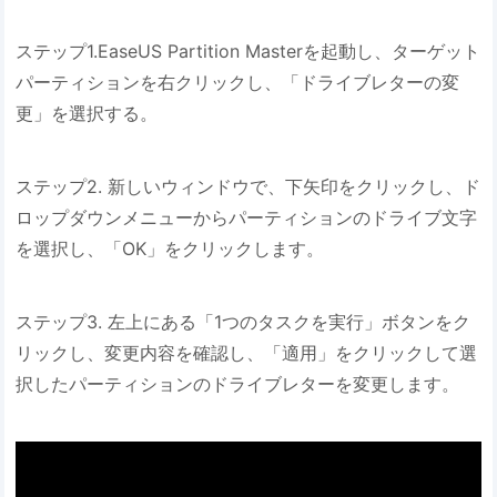
ステップ1.EaseUS Partition Masterを起動し、ターゲット
パーティションを右クリックし、「ドライブレターの変
更」を選択する。
ステップ2. 新しいウィンドウで、下矢印をクリックし、ド
ロップダウンメニューからパーティションのドライブ文字
を選択し、「OK」をクリックします。
ステップ3. 左上にある「1つのタスクを実行」ボタンをク
リックし、変更内容を確認し、「適用」をクリックして選
択したパーティションのドライブレターを変更します。