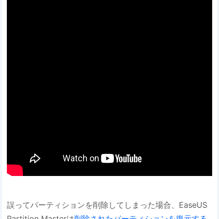
誤ってパーティションを削除してしまった場合、EaseUS
Partition Masterは
削除されたパーティションを復元する