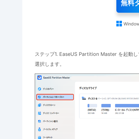
無料

Window
ステップ1. EaseUS Partition Ma
選択します。