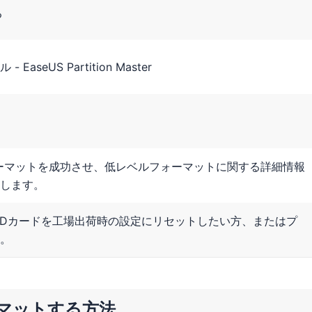
る
seUS Partition Master
ーマットを成功させ、低レベルフォーマットに関する詳細情報
します。
、SDカードを工場出荷時の設定にリセットしたい方、またはプ
。
マットする方法