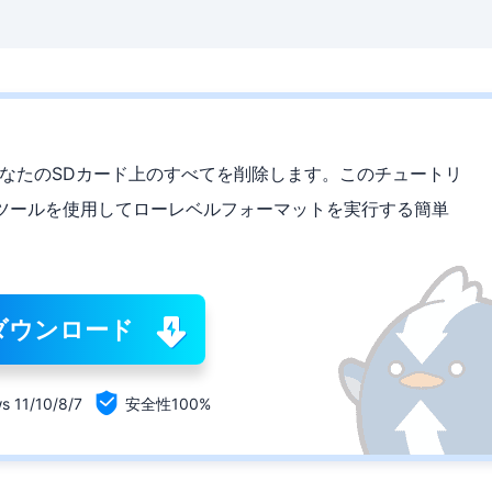
あなたのSDカード上のすべてを削除します。このチュートリ
ツールを使用してローレベルフォーマットを実行する簡単
。
ダウンロード

s 11/10/8/7
安全性100%