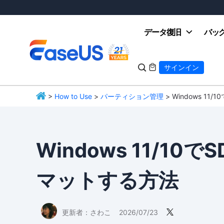
データ復旧
バッ

サインイン

>
How to Use
>
パーティション管理
> Windows 
EaseUS
Windows 11/
マットする方法
更新者：
さわこ
2026/07/23
