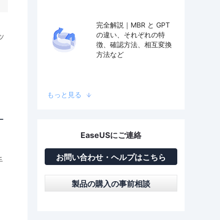
完全解説｜MBR と GPT
の違い、それぞれの特
ッ
徴、確認方法、相互変換
方法など
もっと見る
ー
EaseUSにご連絡
お問い合わせ・ヘルプはこちら
手
製品の購入の事前相談