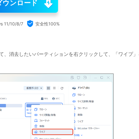
ダウンロード

s 11/10/8/7
安全性100%
ster を起動して、消去したいパーティションを右クリックして、「ワイプ