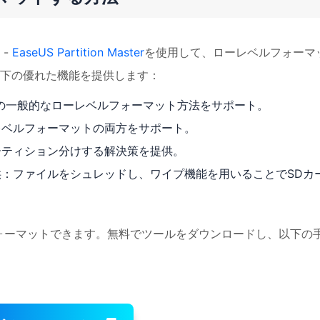
 -
EaseUS Partition Master
を使用して、ローレベルフォーマ
下の優れた機能を提供します：
ブの一般的なローレベルフォーマット方法をサポート。
レベルフォーマットの両方をサポート。
ーティション分けする解決策を提供。
：ファイルをシュレッドし、ワイプ機能を用いることでSDカ
ォーマットできます。無料でツールをダウンロードし、以下の