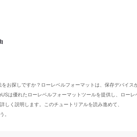
由
法をお探しですか？ローレベルフォーマットは、保存デバイス
eUSは優れたローレベルフォーマットツールを提供し、ローレ
詳しく説明します。このチュートリアルを読み進めて、
ょう。