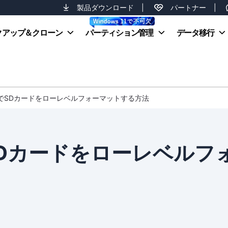
製品ダウンロード
|
パートナー
|
クアップ＆クローン
パーティション管理
データ移行
11/10でSDカードをローレベルフォーマットする方法
10でSDカードをローレベルフ