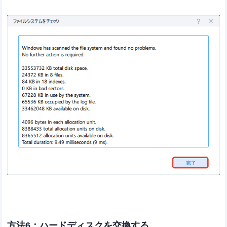
方法6：ハードディスクを交換する