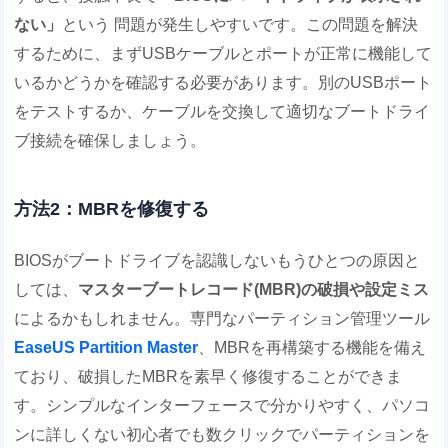
ない」
という
問題が発生しやすいです。この問題を解決
するために、まずUSBケーブルとポートが正常に機能して
いるかどうかを確認する必要があります。別のUSBポート
をテストするか、ケーブルを交換して適切なブートドライ
ブ接続を確保しましょう。
方法2：MBRを修復する
BIOSがブートドライブを認識しないもうひとつの原因と
しては、
マスターブートレコード(MBR)の破損や設定ミス
によるかもしれません。専門なパーティション管理ツール
EaseUS Partition Master
、MBRを再構築する機能を備え
ており、破損したMBRを素早く修復することができま
す。シンプルなインターフェースで分かりやすく、パソコ
ンに詳しくない初心者でも数クリックでパーティションを