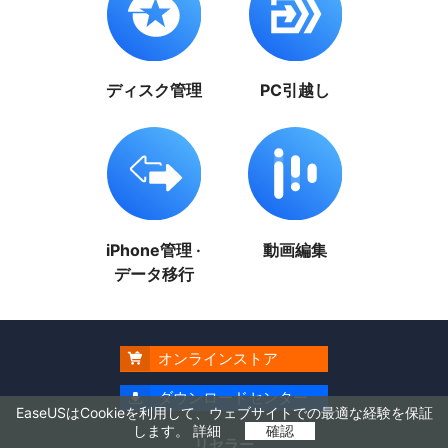
ディスク管理
PC引越し
iPhone管理 ·
動画編集
データ移行
オンラインストア

ダウンロードセンター

EaseUSはCookieを利用して、ウェブサイトでの最適な経験を保証
します。
詳細
確認
リセラー