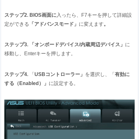
ステップ2.
BIOS画面に
入ったら、F7キーを押して詳細設
定ができる
「アドバンスモード」
に変えます
。
ステップ3.
「オンボードデバイス/内蔵周辺デバイス」
に
移動し、Enterキーを押します。
ステップ4.
「
USBコントローラー」
を選択し、「
有効に
する（Enabled）」
に設定する。