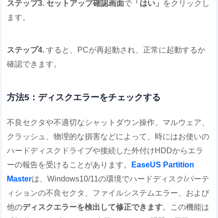
ステップ3.
セットアップ確認画面
で
「はい」
をクリックし
ます。
ステップ4.
すると、PCが再起動され、正常に起動するか
確認できます。
方法5：ディスクエラーをチェックする
不良セクタや不適切なシャットダウン操作、マルウェア、
クラッシュ、物理的な損害などによって、時にはお使いの
ハードディスクドライブや接続した外付けHDDからエラ
ーの報告を受けることがあります。
EaseUS Partition
Master
は、Windows10/11の環境でハードディスク/パーテ
ィションの不良セクタ、ファイルシステムエラー、および
他の
ディスクエラーを検出して修正できます
。この機能は