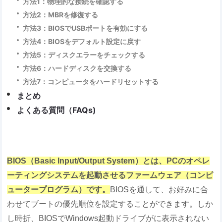
方法1：物理的な接続を確認する
方法2：MBRを修復する
方法3：BIOSでUSBポートを有効にする
方法4：BIOSをデフォルト設定に戻す
方法5：ディスクエラーをチェックする
方法6：ハードディスクを交換する
方法7：コンピュータをハードリセットする
まとめ
よくある質問（FAQs)
BIOS（Basic Input/Output System）とは、PCのオペレ
ーティングシステムを起動させるファームウェア（コンピ
ュータープログラム）です。
BIOSを通して、お好みに合
わせてブートの優先順位を設定することができます。しか
し時折、BIOSでWindows起動ドライブがに表示されない