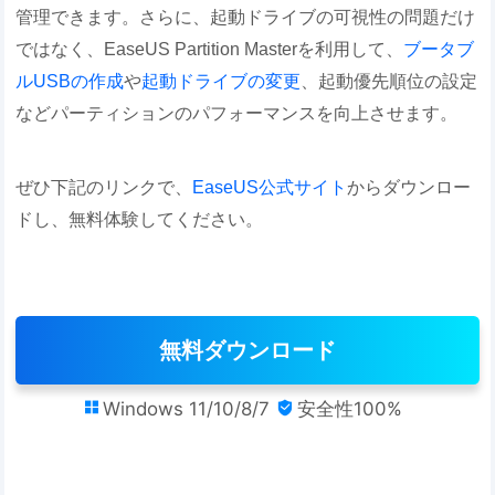
管理できます。さらに、起動ドライブの可視性の問題だけ
ではなく、EaseUS Partition Masterを利用して、
ブータブ
ルUSBの作成
や
起動ドライブの変更
、起動優先順位の設定
などパーティションのパフォーマンスを向上させます。
ぜひ下記のリンクで、
EaseUS公式サイト
からダウンロー
ドし、無料体験してください。
無料ダウンロード
Windows 11/10/8/7
安全性100%

