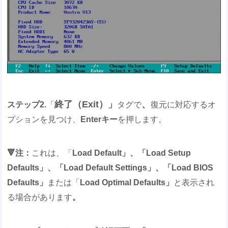
終了（Exit）」
、
ステップ2.
「
タグで
復元に対応するオ
プションを見つけ、
Enterキー
を押します。
🔻注：
これは、「
Load Default」、「Load Setup
Defaults」、「Load Default Settings」、「Load BIOS
Defaults」
または「
Load Optimal Defaults」
と表示され
る場合があります
。