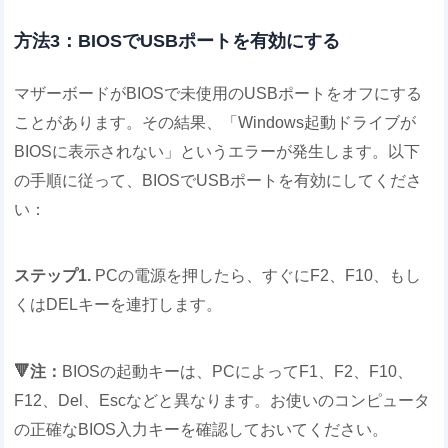
方法3：BIOSでUSBポートを有効にする
マザーボードがBIOSで未使用のUSBポートをオフにする
ことがあります。その結果、「Windows起動ドライブが
BIOSに表示されない」というエラーが発生します。以下
の手順に従って、BIOSでUSBポートを有効にしてくださ
い：
ステップ1.
PCの電源を押したら、すぐにF2、F10、もし
くはDELキーを連打します。
🔻注：
BIOSの起動キーは、PCによってF1、F2、F10、
F12、Del、Escなどと異なります。お使いのコンピュータ
の正確なBIOS入力キーを確認しておいてください。