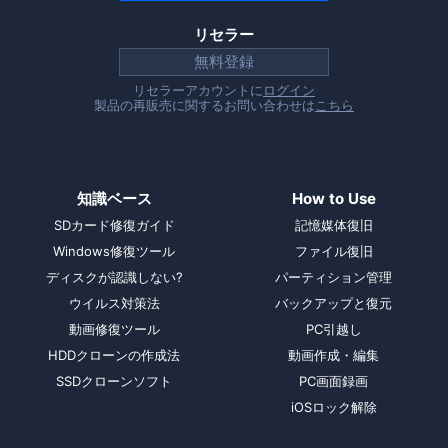
リセラー
無料登録
リセラーアカウントに
ログイン
製品の再販売に関するお問い合わせは
こちら
知識ベース
How to Use
SDカード修復ガイド
記憶媒体復旧
Windows修復ツール
ファイル復旧
ディスクが認識しない?
パーティション管理
ウイルス対策法
バックアップと復元
動画修復ツール
PC引越し
HDDクローンの作成法
動画作成・編集
SSDクローンソフト
PC画面録画
iOSロック解除