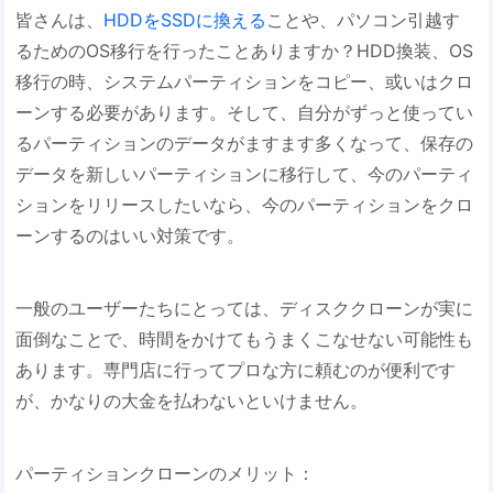
皆さんは、
HDDをSSDに換える
ことや、パソコン引越す
るためのOS移行を行ったことありますか？HDD換装、OS
移行の時、システムパーティションをコピー、或いはクロ
ーンする必要があります。そして、自分がずっと使ってい
るパーティションのデータがますます多くなって、保存の
データを新しいパーティションに移行して、今のパーティ
ションをリリースしたいなら、今のパーティションをクロ
ーンするのはいい対策です。
一般のユーザーたちにとっては、ディスククローンが実に
面倒なことで、時間をかけてもうまくこなせない可能性も
あります。専門店に行ってプロな方に頼むのが便利です
が、かなりの大金を払わないといけません。
パーティションクローンのメリット：