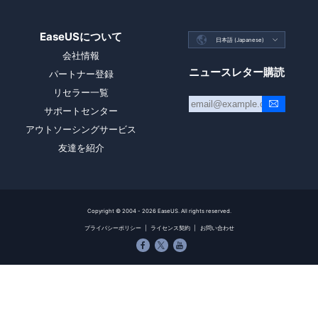
EaseUSについて

日本語 (Japanese)

会社情報
ニュースレター購読
パートナー登録
リセラー一覧
サポートセンター
アウトソーシングサービス
友達を紹介
Copyright ©
2004 - 2026
EaseUS. All rights reserved.
プライバシーポリシー
|
ライセンス契約
|
お問い合わせ


