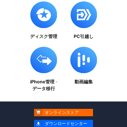
ディスク管理
PC引越し
iPhone管理 ·
動画編集
データ移行
オンラインストア

ダウンロードセンター
