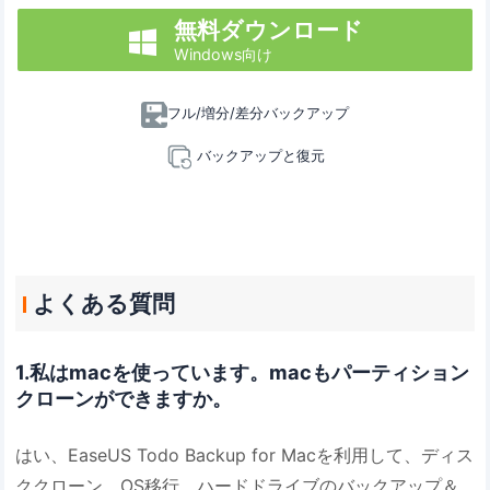
無料ダウンロード

Windows向け
フル/増分/差分バックアップ
バックアップと復元
よくある質問
1.私はmacを使っています。macもパーティション
クローンができますか。
はい、EaseUS Todo Backup for Macを利用して、ディス
ククローン、OS移行、ハードドライブのバックアップ＆