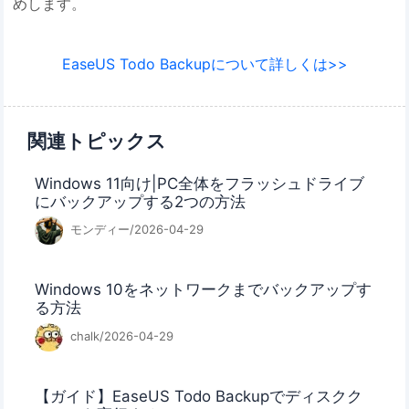
めします。
EaseUS Todo Backupについて詳しくは>>
関連トピックス
Windows 11向け|PC全体をフラッシュドライブ
にバックアップする2つの方法
モンディー/2026-04-29
Windows 10をネットワークまでバックアップす
る方法
chalk/2026-04-29
【ガイド】EaseUS Todo Backupでディスクク