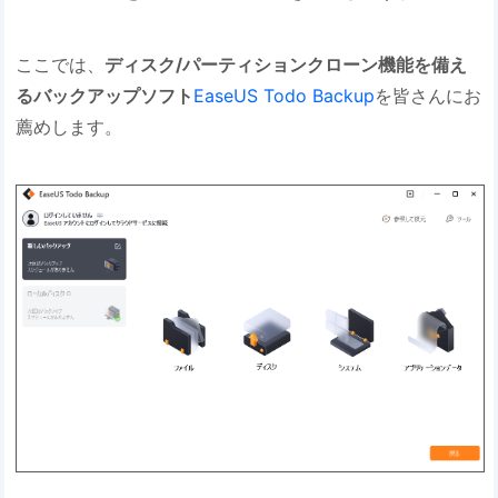
ここでは、
ディスク/パーティションクローン機能を備え
るバックアップソフト
EaseUS Todo Backup
を皆さんにお
薦めします。