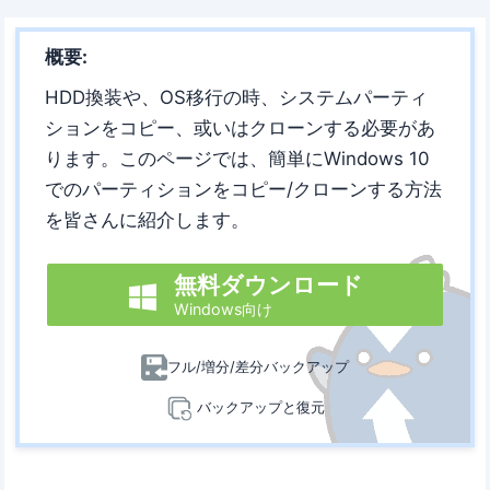
概要:
HDD換装や、OS移行の時、システムパーティ
ションをコピー、或いはクローンする必要があ
ります。このページでは、簡単にWindows 10
でのパーティションをコピー/クローンする方法
を皆さんに紹介します。
無料ダウンロード

Windows向け
フル/増分/差分バックアップ
バックアップと復元