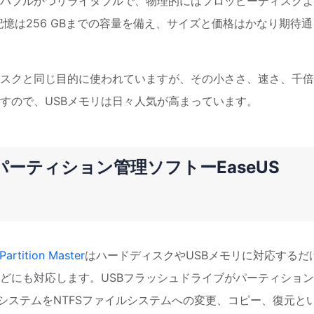
バブルかつ
リライタブルで、物理的にはフロッピーディスクよ
記憶は256 GBまでの容量を備え、サイズと価格はかなり期待通
ィスクと同じ目的に使われていますが、その小ささ、速さ、千
すので、USBメモリは日々人気が高まっています。
ーティション管理ソフトーEaseUS
Partition Master
はハードディスクやUSBメモリに対応するだ
どにも対応します。USBフラッシュドライブがパーティショ
システムをNTFSファイルシステムへの変更、コピー、復元と