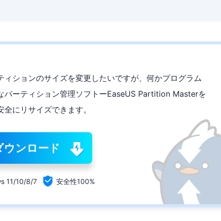
ーティションのサイズを変更したいですが、何かプログラム
ション管理ソフトーEaseUS Partition Masterを
安全にリサイズできます。
ダウンロード

s 11/10/8/7
安全性100%