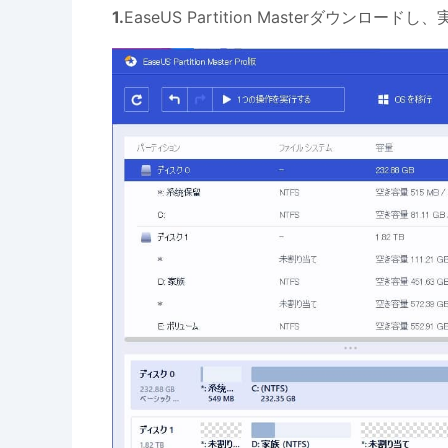
1.
EaseUS Partition Masterダウンロー