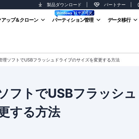
製品ダウンロード
|
パートナー
|
クアップ＆クローン
パーティション管理
データ移行
管理ソフトでUSBフラッシュドライブのサイズを変更する方法
ソフトでUSBフラッシュ
更する方法