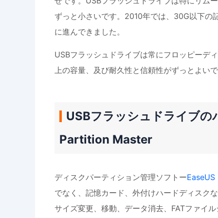
せです。USBフラッシュドライブは特に
リムー
ずっと小さいです。2010年では、30G以下の
に進んできました。
USBフラッシュドライブは常にフロッピーデ
上の容量、及び耐久性と信頼性がずっとよいで
USBフラッシュドライブのパ
Partition Master
ディスクパーティション管理ソフトー
EaseUS 
でなく、記憶カード、外付けハードディスクな
サイズ変更、移動、データ消去、FATファイル