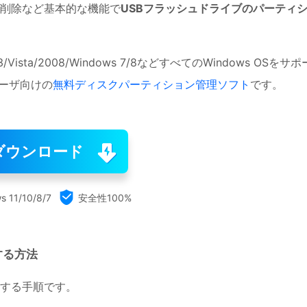
削除など基本的な機能で
USBフラッシュドライブのパーティ
/2003/Vista/2008/Windows 7/8などすべてのWindows OSをサポ
ユーザ向けの
無料ディスクパーティション管理ソフト
です。
ダウンロード

s 11/10/8/7
安全性100%
する方法
更する手順です。