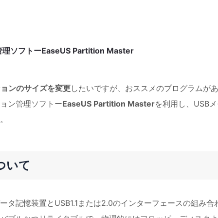
EaseUS Partition Master
ションのサイズを変更
したいですが、おススメのプログラムが
ョン管理ソフトー
EaseUS Partition Master
を利用し、USBメ
。
ついて
タ記憶装置とUSB1.1または2.0のインターフェースの組み合