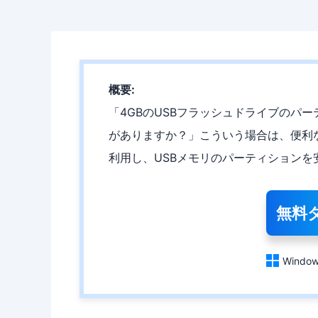
概要:
「4GBのUSBフラッシュドライブのパ
がありますか？」こういう場合は、便利なパーティ
利用し、USBメモリのパーティションを
無料

Window