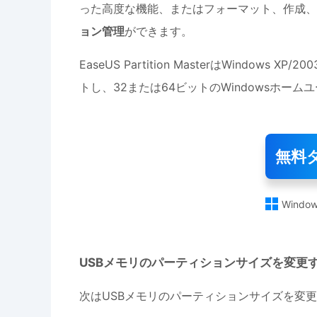
った高度な機能、またはフォーマット、作成、
ョン管理
ができます。
EaseUS Partition MasterはWindows XP
トし、32または64ビットのWindowsホーム
無料

Window
USBメモリのパーティションサイズを変更
次はUSBメモリのパーティションサイズを変