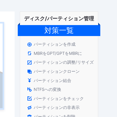
ディスク/パーティション管理
対策一覧
パーティションを作成

MBRをGPT/GPTをMBRに

パーティションの調整/リサイズ

パーティションクローン

パーティション結合

NTFSへの変換

パーティションをチェック

パーティションの非表示

パーティションを削除
