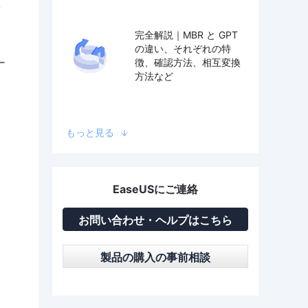
シ
完全解説｜MBR と GPT
の違い、それぞれの特
ー
徴、確認方法、相互変換
方法など
もっと見る
EaseUSにご連絡
お問い合わせ・ヘルプはこちら
製品の購入の事前相談