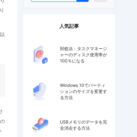
り
り
人気記事
倍以
対処法：タスクマネージ
ャーのディスク使用率が
100％になる
Windows 10でパーティ
ションのサイズを変更す
る方法
け
ンの
USBメモリのデータを完
全消去する方法
い