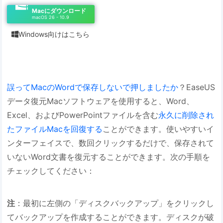
Macにダウンロード
macOS 26 - 10.9
Windows向けはこちら

誤ってMacのWordで保存しないで押しましたか
？EaseUS
データ復元Macソフトウェアを使用すると、Word、
Excel、およびPowerPointファイルを含む
永久に削除され
たファイルMacを回復する
ことができます。使いやすいイ
ンターフェイスで、数回クリックするだけで、保存されて
いないWord文書を復元することができます。次の手順を
チェックしてください：
注
：最初に左側の「ディスクバックアップ」をクリックし
てバックアップを作成することができます。ディスクが破