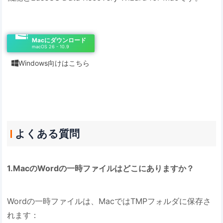
Macにダウンロード
macOS 26 - 10.9
Windows向けはこちら

よくある質問
1.MacのWordの一時ファイルはどこにありますか？
Wordの一時ファイルは、MacではTMPフォルダに保存さ
れます：