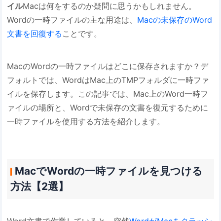
イル
Macは何をするのか疑問に思うかもしれません。
Wordの一時ファイルの主な用途は、
Macの未保存のWord
文書を回復する
ことです。
MacのWordの一時ファイルはどこに保存されますか？デ
フォルトでは、WordはMac上のTMPフォルダに一時ファ
イルを保存します。この記事では、Mac上のWord一時フ
ァイルの場所と、Wordで未保存の文書を復元するために
一時ファイルを使用する方法を紹介します。
MacでWordの一時ファイルを見つける
方法【2選】
Word文書で作業していると、突然
WordがMacをクラッシ