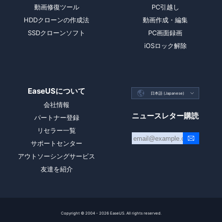
動画修復ツール
PC引越し
HDDクローンの作成法
動画作成・編集
SSDクローンソフト
PC画面録画
iOSロック解除
EaseUSについて

日本語 (Japanese)

会社情報
ニュースレター購読
パートナー登録
リセラー一覧
サポートセンター
アウトソーシングサービス
友達を紹介
Copyright ©
2004 - 2026
EaseUS. All rights reserved.