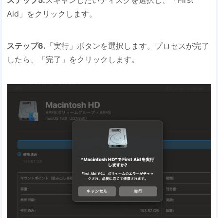
ステップ5.
スキャンしたいディスクを選択し、「First
Aid」をクリックします。
ステップ6.
「実行」ボタンを選択します。プロセスが完了
したら、「完了」をクリックします。