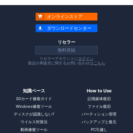
オンラインストア

ダウンロードセンター

リセラー
無料登録
リセラーアカウントに
ログイン
製品の再販売に関するお問い合わせは
こちら
知識ベース
How to Use
SDカード修復ガイド
記憶媒体復旧
Windows修復ツール
ファイル復旧
ディスクが認識しない?
パーティション管理
ウイルス対策法
バックアップと復元
動画修復ツール
PC引越し