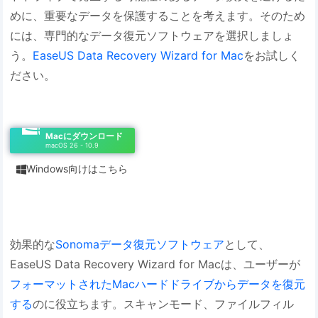
めに、重要なデータを保護することを考えます。そのため
には、専門的なデータ復元ソフトウェアを選択しましょ
う。
EaseUS Data Recovery Wizard for Mac
をお試しく
ださい。
Macにダウンロード
macOS 26 - 10.9
Windows向けはこちら

効果的な
Sonomaデータ復元ソフトウェア
として、
EaseUS Data Recovery Wizard for Macは、ユーザーが
フォーマットされたMacハードドライブからデータを復元
する
のに役立ちます。スキャンモード、ファイルフィル