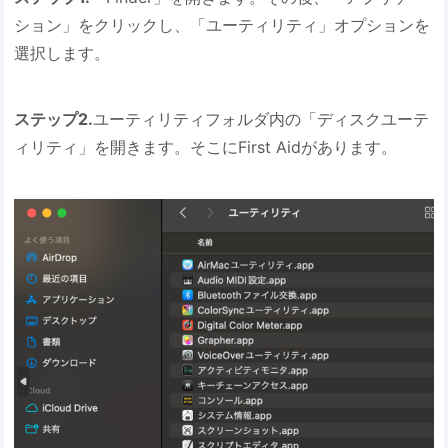
ション」をクリックし、「ユーティリティ」オプションを
選択します。
ステップ2.
ユーティリティフォルダ内の「ディスクユーテ
ィリティ」を開きます。そこにFirst Aidがあります。