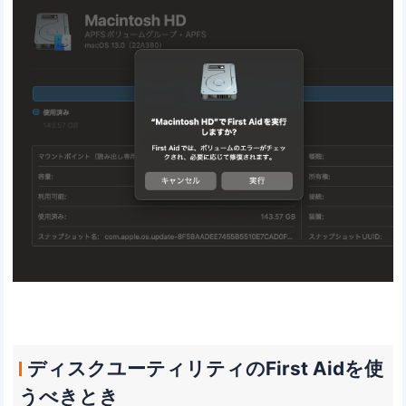
ディスクユーティリティのFirst Aidを使
うべきとき