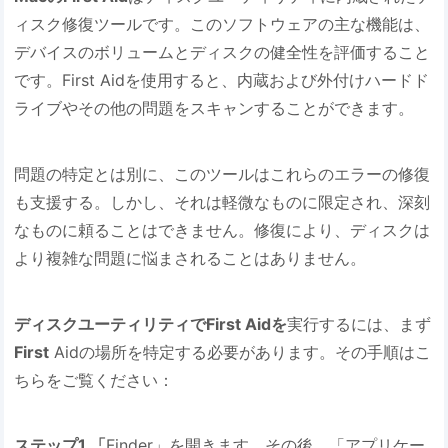
ィスク修復ツールです。このソフトウェアの主な機能は、
デバイスのボリュームとディスクの健全性を評価すること
です。First Aidを使用すると、内蔵および外付けハードド
ライブやその他の問題をスキャンすることができます。
問題の特定とは別に、このツールはこれらのエラーの修復
も支援する。しかし、それは軽微なものに限定され、深刻
なものに頼ることはできません。修復により、ディスクは
より複雑な問題に悩まされることはありません。
ディスクユーティリティでFirst Aidを
実行するには、まず
First
Aidの場所を特定する必要があります。その手順はこ
ちらをご覧ください：
ステップ1.「
Finder」を開きます。その後、「アプリケー