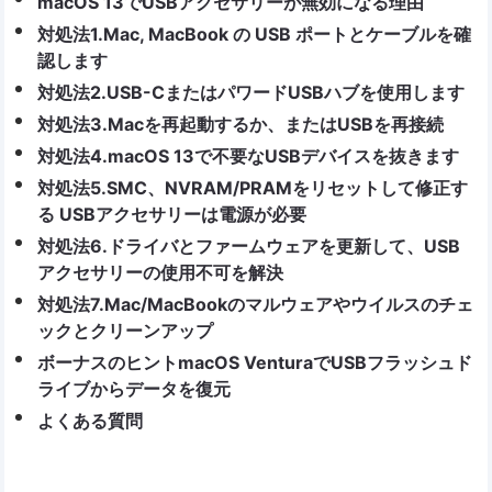
macOS 13でUSBアクセサリーが無効になる理由
対処法1.Mac, MacBook の USB ポートとケーブルを確
認します
対処法2.USB-CまたはパワードUSBハブを使用します
対処法3.Macを再起動するか、またはUSBを再接続
対処法4.macOS 13で不要なUSBデバイスを抜きます
対処法5.SMC、NVRAM/PRAMをリセットして修正す
る USBアクセサリーは電源が必要
対処法6.ドライバとファームウェアを更新して、USB
アクセサリーの使用不可を解決
対処法7.Mac/MacBookのマルウェアやウイルスのチェ
ックとクリーンアップ
ボーナスのヒントmacOS VenturaでUSBフラッシュド
ライブからデータを復元
よくある質問