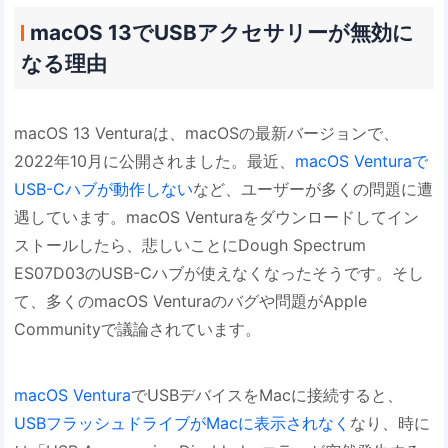
macOS 13でUSBアクセサリーが無効に
なる理由
macOS 13 Venturaは、macOSの最新バージョンで、
2022年10月に公開されました。最近、
macOS Venturaで
USB-Cハブが動作しない
など、ユーザーが多くの問題に遭
遇しています。macOS Venturaをダウンロードしてイン
ストールしたら、悲しいことにDough Spectrum
ES07D03のUSB-Cハブが使えなくなったそうです。そし
て、多くのmacOS Venturaのバグや問題がApple
Communityで議論されています。
macOS Ventura
でUSBデバイスをMacに接続すると、
USBフラッシュドライブがMacに表示されなく
なり、時に