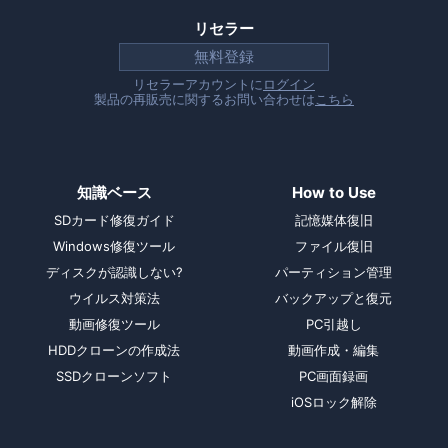
リセラー
無料登録
リセラーアカウントに
ログイン
製品の再販売に関するお問い合わせは
こちら
知識ベース
How to Use
SDカード修復ガイド
記憶媒体復旧
Windows修復ツール
ファイル復旧
ディスクが認識しない?
パーティション管理
ウイルス対策法
バックアップと復元
動画修復ツール
PC引越し
HDDクローンの作成法
動画作成・編集
SSDクローンソフト
PC画面録画
iOSロック解除