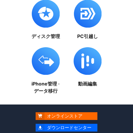
ディスク管理
PC引越し
iPhone管理 ·
動画編集
データ移行
オンラインストア

ダウンロードセンター
