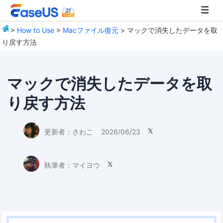
>
How to Use
>
Macファイル復元
> マックで消失したデータを取
り戻す方法
EaseUS
マックで消失したデータを取
り戻す方法
更新者：
さわこ
2026/06/23

執筆者：
マイヨウ
