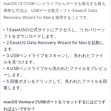
macOS 13でUSBペンドライブからデータを復元する最も
簡単な方法は、USBデータ復元ソフト-EaseUS Data
Recovery Wizard for Macを適用することです。
1.EaseUSの公式サイトにアクセスし、リカバリーソ
フトをダウンロードします。
2.EaseUS Data Recovery Wizard for Macを起動し
ます。
3.USBペンドライブをスキャンし、失われたファイ
ルを見つけます。
4.USBペンドライブから失われたファイルをプレビュ
ーします。
5.回復ボタンをクリックして、失われたファイルを回
復します。
macOS VenturaでUSBポートをリセットするにはどうす
ればよいですか？