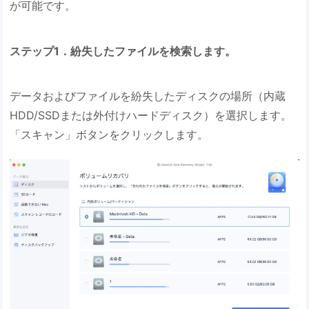
が可能です。
ステップ1．紛失したファイルを検索します。
データおよびファイルを紛失したディスクの場所（内蔵
HDD/SSDまたは外付けハードディスク）を選択します。
「スキャン」ボタンをクリックします。