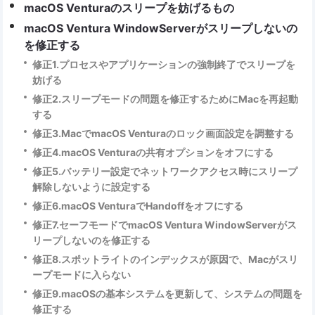
macOS Venturaのスリープを妨げるもの
macOS Ventura WindowServerがスリープしないの
を修正する
修正1.プロセスやアプリケーションの強制終了でスリープを
妨げる
修正2.スリープモードの問題を修正するためにMacを再起動
する
修正3.MacでmacOS Venturaのロック画面設定を調整する
修正4.macOS Venturaの共有オプションをオフにする
修正5.バッテリー設定でネットワークアクセス時にスリープ
解除しないように設定する
修正6.macOS VenturaでHandoffをオフにする
修正7.セーフモードでmacOS Ventura WindowServerがス
リープしないのを修正する
修正8.スポットライトのインデックスが原因で、Macがスリ
ープモードに入らない
修正9.macOSの基本システムを更新して、システムの問題を
修正する