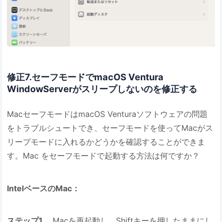
修正7.セーフモードでmacOS Ventura
WindowServerがスリープしないのを修正する
MacセーフモードはmacOS Venturaソフトウェアの問題
をトラブルシュートでき、セーフモードを使ってMacがス
リープモードに入れるかどうかを確認することができま
す。Mac をセーフモードで起動する方法は何ですか？
IntelベースのMac：
ステップ1．
Macを再起動し、Shiftキーを押したままにし