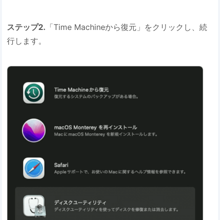
ステップ2.
「Time Machineから復元」をクリックし、続
行します。