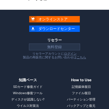
オンラインストア

ダウンロードセンター

リセラー
無料登録
リセラーアカウントに
ログイン
製品の再販売に関するお問い合わせは
こちら
知識ベース
How to Use
SDカード修復ガイド
記憶媒体復旧
Windows修復ツール
ファイル復旧
ディスクが認識しない?
パーティション管理
ウイルス対策法
バックアップと復元