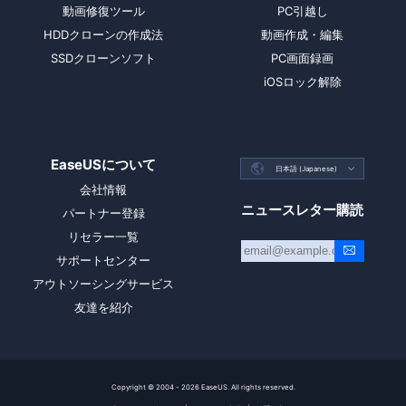
動画修復ツール
PC引越し
HDDクローンの作成法
動画作成・編集
SSDクローンソフト
PC画面録画
iOSロック解除
EaseUSについて

日本語 (Japanese)

会社情報
ニュースレター購読
パートナー登録
リセラー一覧
サポートセンター
アウトソーシングサービス
友達を紹介
Copyright ©
2004 - 2026
EaseUS. All rights reserved.