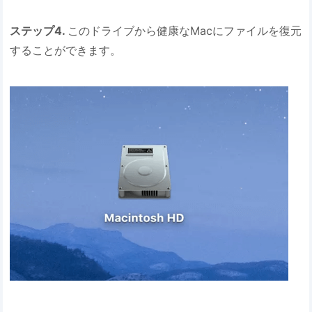
ステップ4.
このドライブから健康なMacにファイルを復元
することができます。