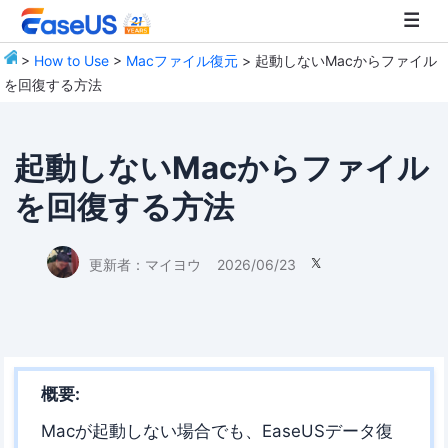
>
How to Use
>
Macファイル復元
> 起動しないMacからファイル
を回復する方法
EaseUS
起動しないMacからファイル
を回復する方法
更新者：
マイヨウ
2026/06/23

概要:
Macが起動しない場合でも、EaseUSデータ復