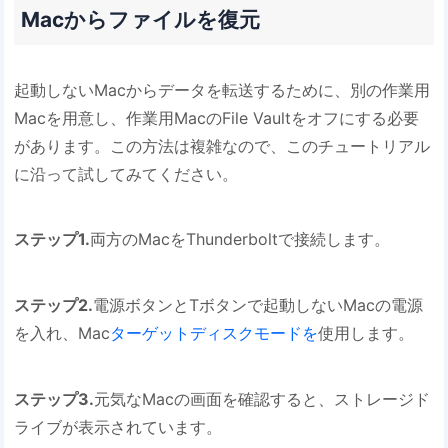
Macからファイルを復元
起動しないMacからデータを転送するために、別の作業用
Macを用意し、作業用MacのFile Vaultをオフにする必要
があります。この方法は複雑なので、このチュートリアル
に沿って試してみてください。
ステップ1.
両方のMacをThunderboltで接続します。
ステップ2.
電源ボタンとTボタンで起動しないMacの電源
を入れ、Mac
ターゲットディスクモードを
使用します。
ステップ3.
元気なMacの画面を確認すると、ストレージド
ライブが表示されています。