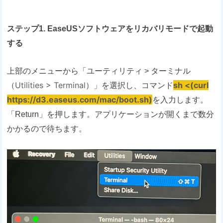
ステップ1. EaseUSソフトウェアをリカバリモードで起動
する
上部のメニューから「ユーティリティ > ターミナル
Utilities > Terminal
sh <(curl
（
）」を選択し、コマンド
https://d3.easeus.com/mac/boot.sh)
を入力します。
「Return」を押します。アプリケーションが開くまで数分
かかるので待ちます。