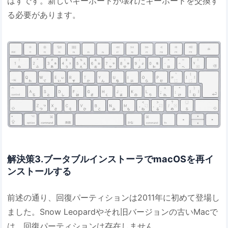
はずです。新しいキーボードが壊れたキーボードを交換す
る必要があります。
解決策3.ブータブルインストーラでmacOSを再イ
ンストールする
前述の通り、回復パーティションは2011年に初めて登場し
ました。Snow Leopardやそれ旧バージョンの古いMacで
は、回復パーティションは存在しません。