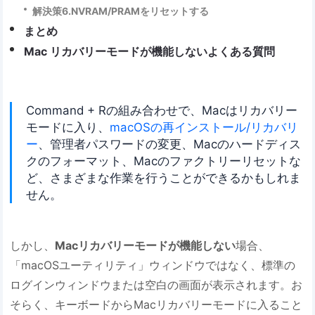
解決策6.NVRAM/PRAMをリセットする
まとめ
Mac リカバリーモードが機能しないよくある質問
Command + Rの組み合わせで、Macはリカバリー
モードに入り、
macOSの再インストール/リカバリ
ー
、管理者パスワードの変更、Macのハードディス
クのフォーマット、Macのファクトリーリセットな
ど、さまざまな作業を行うことができるかもしれま
せん。
しかし、
Macリカバリーモードが機能しない
場合、
「macOSユーティリティ」ウィンドウではなく、標準の
ログインウィンドウまたは空白の画面が表示されます。お
そらく、キーボードからMacリカバリーモードに入ること