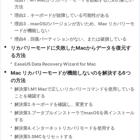
方法
理由2．キーボードが故障している可能性がある
理由3．macOSのバージョンが古いため、Mac リカバリーモ
ードが機能しない
理由4．回復パーティションがない、または破損している
リカバリーモードに失敗したMacからデータを復元す
る方法
EaseUS Data Recovery Wizard for Mac
Mac リカバリーモードが機能しないのを解決する6つ
の方法
解決策1.M1 Macで正しいリカバリーコマンドを使用している
ことを確認する
解決策2.キーボードを確認し、変更する
解決策3.ブータブルインストーラでmacOSを再インストール
する
解決策4.インターネットリカバリモードを使用する
解決策5.SMCをリセットする