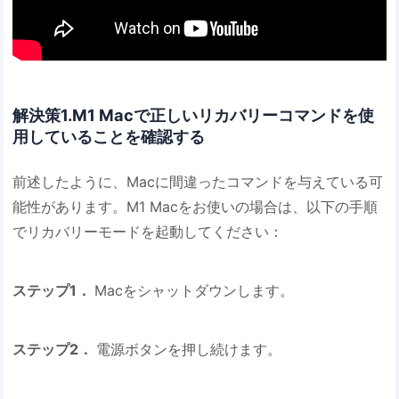
解決策1.M1 Macで正しいリカバリーコマンドを使
用していることを確認する
前述したように、Macに間違ったコマンドを与えている可
能性があります。M1 Macをお使いの場合は、以下の手順
でリカバリーモードを起動してください：
ステップ1．
Macをシャットダウンします。
ステップ2．
電源ボタンを押し続けます。