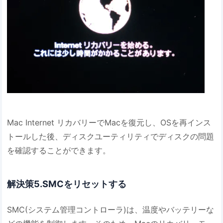
Mac Internet リカバリーでMacを復元し、OSを再インス
トールした後、ディスクユーティリティでディスクの問題
を確認することができます。
解決策5.SMCをリセットする
SMC(システム管理コントローラ)は、温度やバッテリーな