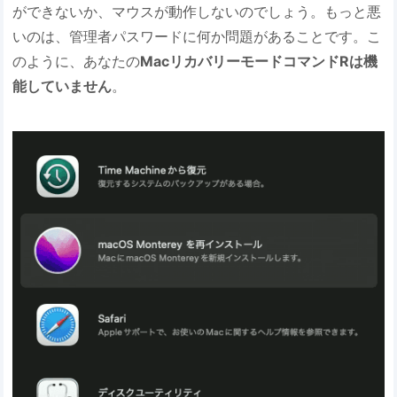
ができないか、マウスが動作しないのでしょう。もっと悪
いのは、管理者パスワードに何か問題があることです。こ
のように、あなたの
MacリカバリーモードコマンドRは機
能していません
。