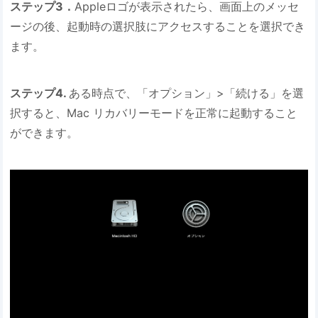
ステップ3．
Appleロゴが表示されたら、画面上のメッセ
ージの後、起動時の選択肢にアクセスすることを選択でき
ます。
ステップ4.
ある時点で、「オプション」>「続ける」を選
択すると、Mac リカバリーモードを正常に起動すること
ができます。