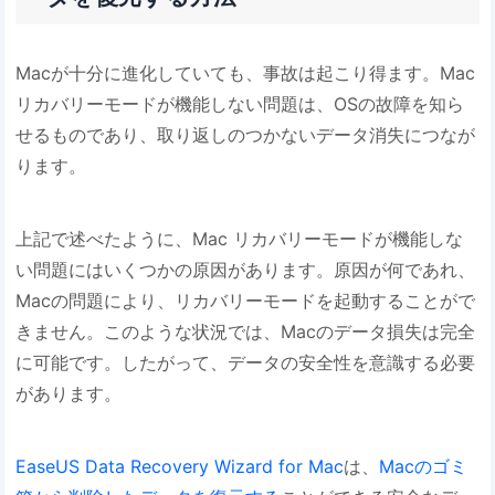
Macが十分に進化していても、事故は起こり得ます。Mac
リカバリーモードが機能しない問題は、OSの故障を知ら
せるものであり、取り返しのつかないデータ消失につなが
ります。
上記で述べたように、Mac リカバリーモードが機能しな
い問題にはいくつかの原因があります。原因が何であれ、
Macの問題により、リカバリーモードを起動することがで
きません。このような状況では、Macのデータ損失は完全
に可能です。したがって、データの安全性を意識する必要
があります。
EaseUS Data Recovery Wizard for Mac
は、
Macのゴミ