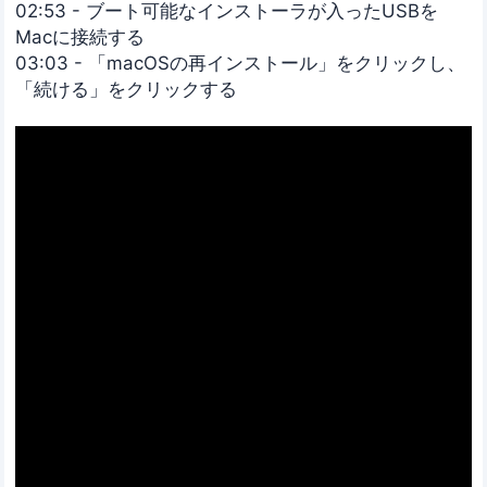
02:53 - ブート可能なインストーラが入ったUSBを
Macに接続する
03:03 - 「macOSの再インストール」をクリックし、
「続ける」をクリックする