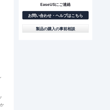
EaseUSにご連絡
お問い合わせ・ヘルプはこちら
製品の購入の事前相談
、
ン
ッ
か