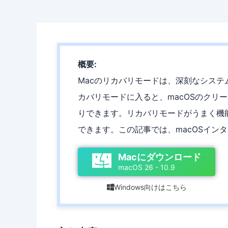
概要:
Macのリカバリモードは、深刻なシス
カバリモードに入ると、macOSのクリ
りできます。リカバリモードがうまく機
できます。この記事では、macOSイン
Macにダウンロード
macOS 26 - 10.9
Windows向けはこちら
