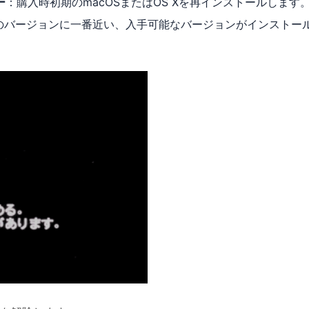
ー
：購入時初期のmacOSまたはOS Xを再インストールします
のバージョンに一番近い、入手可能なバージョンがインストー