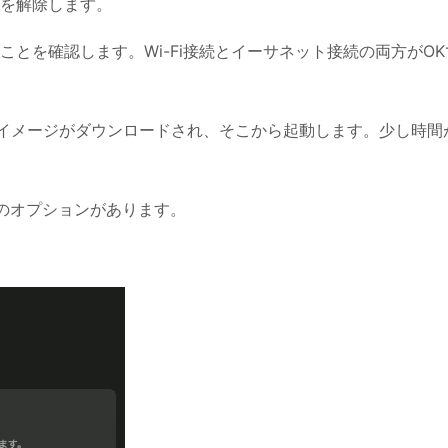
クを解除します。
ことを確認します。Wi-Fi接続とイーサネット接続の両方がOK
テムイメージがダウンロードされ、そこから起動します。少し時間
のオプションがあります。