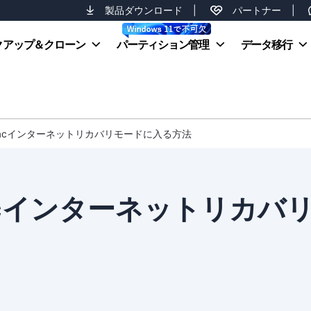
製品ダウンロード
|
パートナー
|
クアップ＆クローン
パーティション管理
データ移行
]Macインターネットリカバリモードに入る方法
Macインターネットリカバ