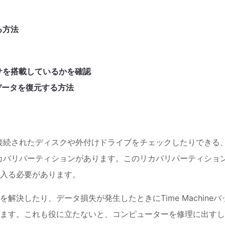
る方法
セッサを搭載しているかを確認
たデータを復元する方法
、接続されたディスクや外付けドライブをチェックしたりできる
カバリパーティションがあります。このリカバリパーティショ
に入る必要があります。
解決したり、データ損失が発生したときにTime Machineバ
ます。これも役に立たないと、コンピューターを修理に出すし