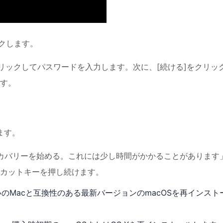
ックします。
リックしてパスワードを入力します。次に、[続ける]をクリッ
す。
ます。
etリカバリーを始める。これには少し時間がかかることがあります
カットキーを押し続けます。
のMacと互換性のある最新バージョンのmacOSを再インスト