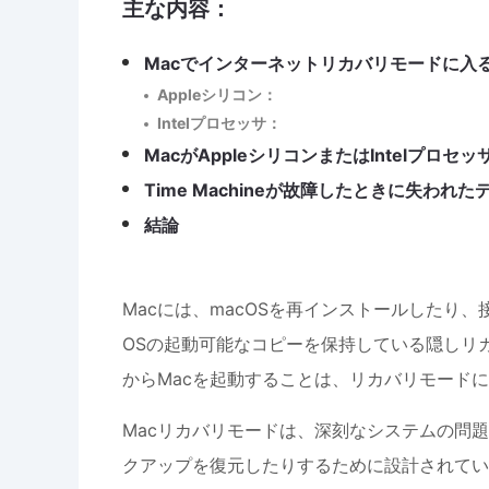
主な内容：
Macでインターネットリカバリモードに入
Appleシリコン：
Intelプロセッサ：
MacがAppleシリコンまたはIntelプロ
Time Machineが故障したときに失われ
結論
Macには、macOSを再インストールしたり
OSの起動可能なコピーを保持している隠しリ
からMacを起動することは、リカバリモード
Macリカバリモードは、深刻なシステムの問題を
クアップを復元したりするために設計されてい