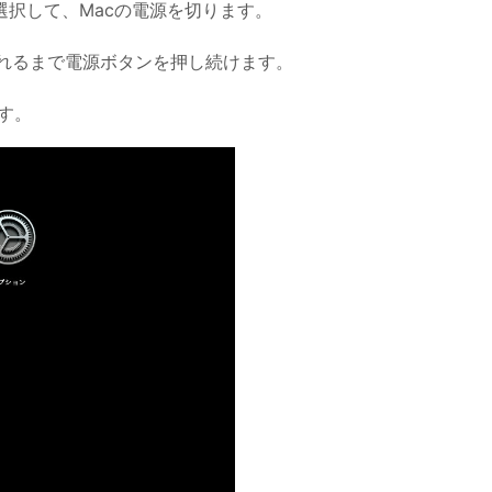
選択して、Macの電源を切ります。
されるまで電源ボタンを押し続けます。
ます。