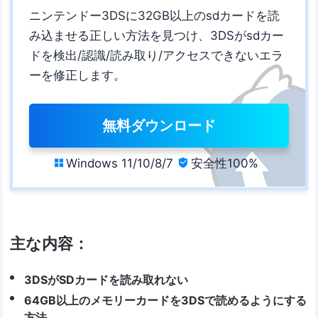
ニンテンドー3DSに32GB以上のsdカードを読
み込ませる正しい方法を見つけ、3DSがsdカー
ドを検出/認識/読み取り/アクセスできないエラ
ーを修正します。
無料ダウンロード
Windows 11/10/8/7
安全性100%


主な内容：
3DSがSDカードを読み取れない
64GB以上のメモリーカードを3DSで読めるようにする
方法