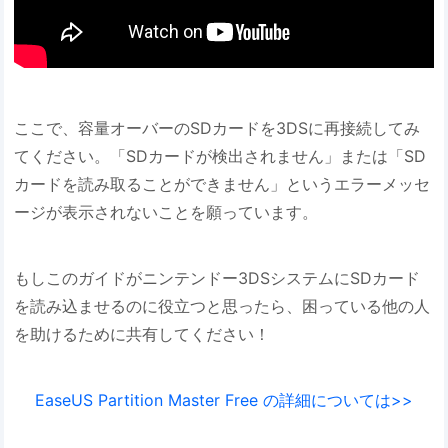
ここで、容量オーバーのSDカードを3DSに再接続してみ
てください。「SDカードが検出されません」または「SD
カードを読み取ることができません」というエラーメッセ
ージが表示されないことを願っています。
もしこのガイドがニンテンドー3DSシステムにSDカード
を読み込ませるのに役立つと思ったら、困っている他の人
を助けるために共有してください！
EaseUS Partition Master Free の詳細については>>