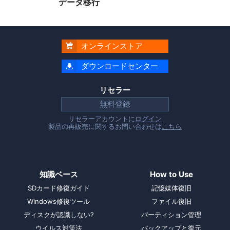
データ移行
オンラインストア

ダウンロードセンター

リセラー
無料登録
リセラーアカウントに
ログイン
製品の再販売に関するお問い合わせは
こちら
知識ベース
How to Use
SDカード修復ガイド
記憶媒体復旧
Windows修復ツール
ファイル復旧
ディスクが認識しない?
パーティション管理
ウイルス対策法
バックアップと復元