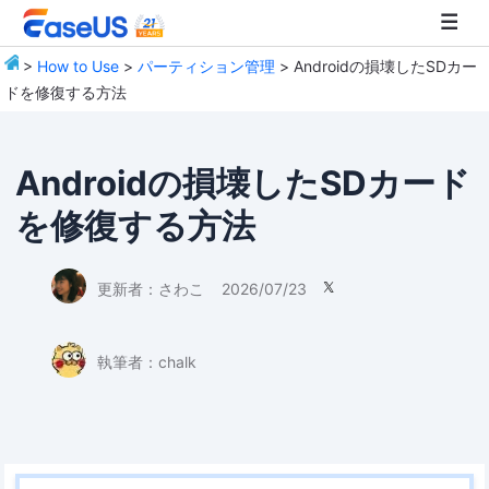
>
How to Use
>
パーティション管理
> Androidの損壊したSDカー
ドを修復する方法
EaseUS
Androidの損壊したSDカード
を修復する方法
更新者：
さわこ
2026/07/23

執筆者：
chalk