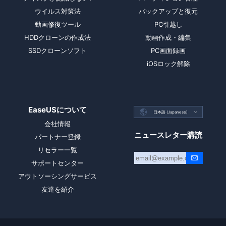
ウイルス対策法
バックアップと復元
動画修復ツール
PC引越し
HDDクローンの作成法
動画作成・編集
SSDクローンソフト
PC画面録画
iOSロック解除
EaseUSについて

日本語 (Japanese)

会社情報
ニュースレター購読
パートナー登録
リセラー一覧
サポートセンター
アウトソーシングサービス
友達を紹介