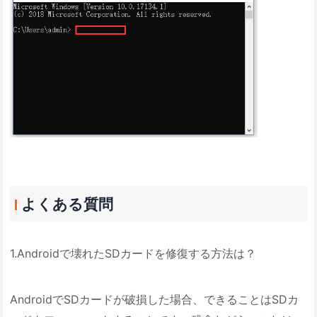
よくある質問
1.Androidで壊れたSDカードを修復する方法は？
AndroidでSDカードが破損した場合、できることはSDカ