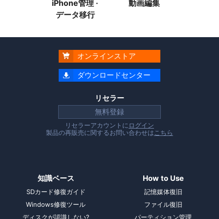
iPhone管理 ·
動画編集
データ移行
オンラインストア

ダウンロードセンター

リセラー
無料登録
リセラーアカウントに
ログイン
製品の再販売に関するお問い合わせは
こちら
知識ベース
How to Use
SDカード修復ガイド
記憶媒体復旧
Windows修復ツール
ファイル復旧
ディスクが認識しない?
パーティション管理