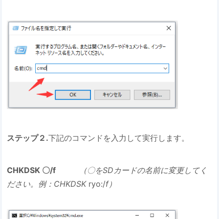
ステップ２.
下記のコマンドを入力して実行します。
CHKDSK 〇/f
（〇をSDカードの名前に変更してく
ださい。例：CHKDSK
ryo:/
f）