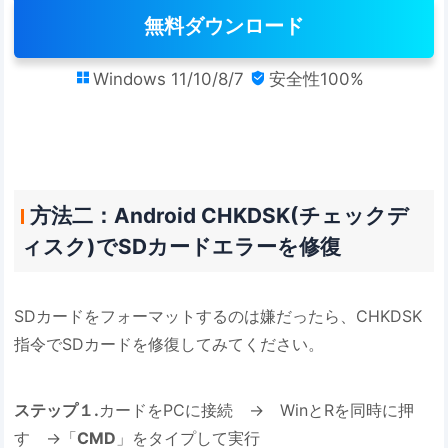
無料ダウンロード
Windows 11/10/8/7
安全性100%


方法二：Android CHKDSK(チェックデ
ィスク)でSDカードエラーを修復
SDカードをフォーマットするのは嫌だったら、CHKDSK
指令でSDカードを修復してみてください。
ステップ１.
カードをPCに接続 → WinとRを同時に押
す →「
CMD
」をタイプして実行