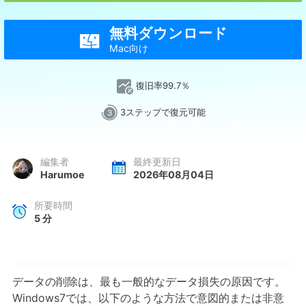
無料ダウンロード

Mac向け
復旧率99.7％
3ステップで復元可能
編集者
最終更新日
Harumoe
2026年08月04日
所要時間
5
分
データの削除は、最も一般的なデータ損失の原因です。
Windows7では、以下のような方法で意図的または非意