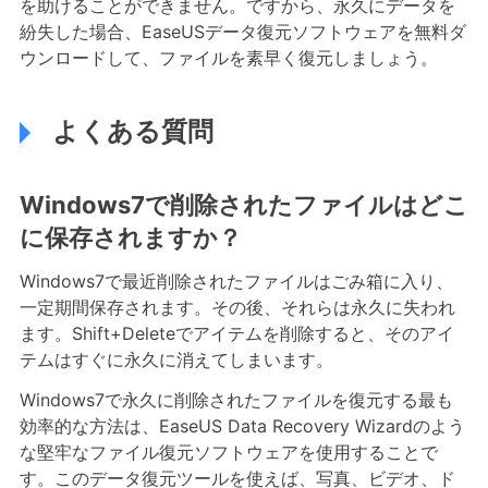
を助けることができません。ですから、永久にデータを
紛失した場合、EaseUSデータ復元ソフトウェアを無料ダ
ウンロードして、ファイルを素早く復元しましょう。
よくある質問
Windows7で削除されたファイルはどこ
に保存されますか？
Windows7で最近削除されたファイルはごみ箱に入り、
一定期間保存されます。その後、それらは永久に失われ
ます。Shift+Deleteでアイテムを削除すると、そのアイ
テムはすぐに永久に消えてしまいます。
Windows7で永久に削除されたファイルを復元する最も
効率的な方法は、EaseUS Data Recovery Wizardのよう
な堅牢なファイル復元ソフトウェアを使用することで
す。このデータ復元ツールを使えば、写真、ビデオ、ド