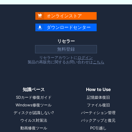
オンラインストア

ダウンロードセンター

リセラー
無料登録
リセラーアカウントに
ログイン
製品の再販売に関するお問い合わせは
こちら
知識ベース
How to Use
SDカード修復ガイド
記憶媒体復旧
Windows修復ツール
ファイル復旧
ディスクが認識しない?
パーティション管理
ウイルス対策法
バックアップと復元
動画修復ツール
PC引越し