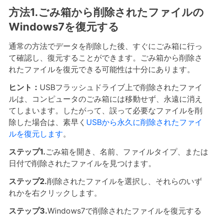
方法1.ごみ箱から削除されたファイルの
Windows7を復元する
通常の方法でデータを削除した後、すぐにごみ箱に行っ
て確認し、復元することができます。ごみ箱から削除さ
れたファイルを復元できる可能性は十分にあります。
ヒント：
USBフラッシュドライブ上で削除されたファイ
ルは、コンピュータのごみ箱には移動せず、永遠に消え
てしまいます。したがって、誤って必要なファイルを削
除した場合は、素早く
USBから永久に削除されたファイ
ルを復元します
。
ステップ1.
ごみ箱を開き、名前、ファイルタイプ、または
日付で削除されたファイルを見つけます。
ステップ2.
削除されたファイルを選択し、それらのいず
れかを右クリックします。
ステップ3.
Windows7で削除されたファイルを復元する