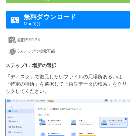
無料ダウンロード

Mac向け
復旧率99.7％
3ステップで復元可能
ステップ1．場所の選択
「ディスク」で復元したいファイルの元場所あるいは
「特定の場所」を選択して「紛失データの検索」をクリ
ックしてください。