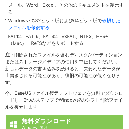
メール、Word、Excel、その他のドキュメントを復元す
る
Windows7の32ビット版および64ビット版で
破損した
ファイルを修復する
FAT12、FAT16、FAT32、ExFAT、NTFS、HFS+
（Mac）、ReFSなどをサポートする
注：
削除されたファイルを含むディスク/パーティション
またはストレージメディアの使用を中止してください。
新しいデータの書き込みを続けると、失われたデータが
上書きされる可能性があり、復旧の可能性が低くなりま
す。
今、EaseUSファイル復元ソフトウェアを無料でダウンロ
ードし、3つのステップでWindows7のシフト削除ファイ
ルを復元します。
無料ダウンロード

Windows向け