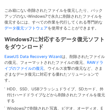
ごみ箱にない削除されたファイルを復元したり、バック
アップのないWindows7で永久に削除されたファイルを
復元するには、すべての作業を代行してくれる専門的な
データ復元ソフトウェア
を使用することができます。
Windows7に対応するデータ復元ソフト
をダウンロード
EaseUS Data Recovery Wizard
は、削除されたファイル
の復元、フォーマットされたファイルの復元、
RAWドラ
イブのファイルの復元
、ウイルス攻撃の復元など、さま
ざまなデータ復元に対応する優れたソリューションで
す。
HDD、SSD、USBフラッシュドライブ、SDカード、外
付けハードドライブなどから削除されたファイルを復元
する
Windows7で削除された写真、ビデオ、オーディオ、E