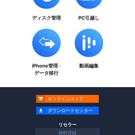
ディスク管理
PC引越し
iPhone管理 ·
動画編集
データ移行
オンラインストア

ダウンロードセンター

リセラー
無料登録