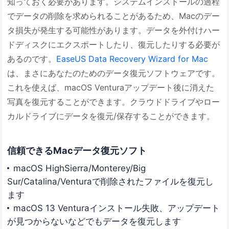
知っておく必要があります。システムインストールの過程
でデータの削除を求められることがあるため、Macのデー
タ損失が発生する可能性があります。データを外付けハー
ドディスクにエクスポートしたり、復元したりする必要が
あるのです。
EaseUS Data Recovery Wizard for Mac
は、まさにあなたのためのデータ復元ソフトウェアです。
これを使えば、macOS Venturaアップデート後に消えた
写真を復元することができます。クラウドドライブやロー
カルドライブにデータを復元/保存することができます。
信頼できるMacデータ復元ソフト
macOS HighSierra/Monterey/Big
Sur/Catalina/Venturaで削除されたファイルを復元し
ます
macOS 13 Venturaインストール失敗、アップデート
が見つからないなどでもデータを復元します