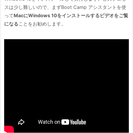
スは少し難しいので、まずBoot Camp アシスタントを使
って
MacにWindows 10をインストールするビデオをご覧
になる
ことをお勧めします。