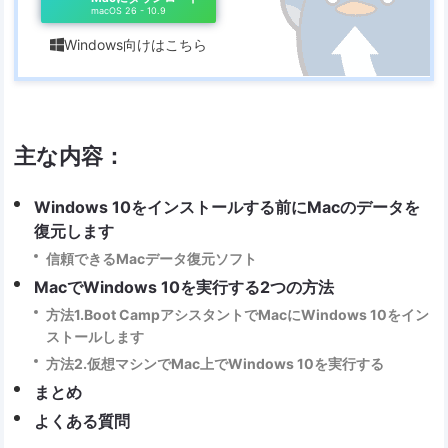
macOS 26 - 10.9
Windows向けはこちら

主な内容：
Windows 10をインストールする前にMacのデータを
復元します
信頼できるMacデータ復元ソフト
MacでWindows 10を実行する2つの方法
方法1.Boot CampアシスタントでMacにWindows 10をイン
ストールします
方法2.仮想マシンでMac上でWindows 10を実行する
まとめ
よくある質問