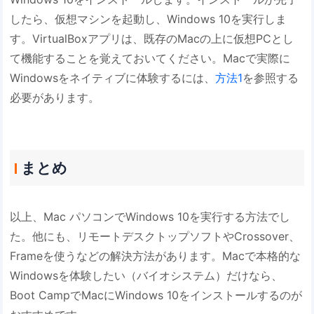
したら、仮想マシンを起動し、Windows 10を実行しま
す。VirtualBoxアプリは、既存のMacの上に仮想PCとし
て機能することを覚えておいてください。Macで実際に
Windowsをネイティブに体験するには、
方法1
を参照する
必要があります。
まとめ
以上、Mac パソコンでWindows 10を実行する方法でし
た。他にも、リモートデスクトップソフトやCrossover、
Frameを使うなどの解決方法があります。Macで本格的な
Windowsを体験したい（バイオシステム）だけなら、
Boot CampでMacにWindows 10をインストールするのが