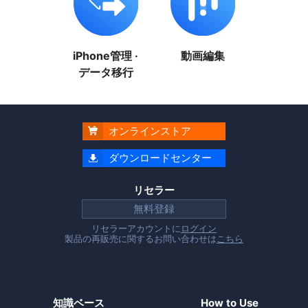
iPhone管理 ·
動画編集
データ移行
オンラインストア

ダウンロードセンター

リセラー
無料登録
リセラーアカウントに
ログイン
製品の再販売に関するお問い合わせは
こちら
知識ベース
How to Use