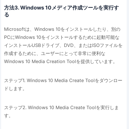
方法3. Windows 10メディア作成ツールを実行す
る
Microsoftは、Windows 10をインストールしたり、別の
PCにWindows 10をインストールするために起動可能な
インストールUSBドライブ、DVD、またはISOファイルを
作成するために、ユーザーにとって非常に便利な
Windows 10 Media Creation Toolを提供しています。
ステップ1. Windows 10 Media Create Toolをダウンロー
ドします。
ステップ2. Windows 10 Media Create Toolを実行しま
す。