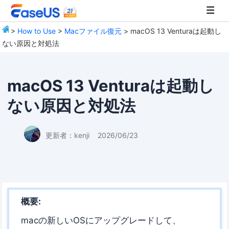
>
How to Use
>
Macファイル復元
> macOS 13 Venturaは起動し
ない原因と対処法
EaseUS
macOS 13 Venturaは起動し
ない原因と対処法
更新者：
kenji
2026/06/23
概要:
macの新しいOSにアップグレードして、