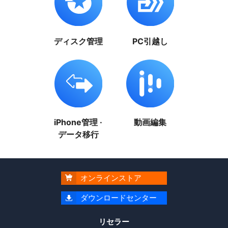
ディスク管理
PC引越し
iPhone管理 ·
動画編集
データ移行
オンラインストア

ダウンロードセンター

リセラー