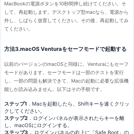
MacBookの電源ボタンを10秒間押し続けてください。そ
して、再起動します。デスクトップ型macなら、電源から
外し、しばらく放置してください。その後、再起動してみ
てください。
方法3.macOS Venturaをセーフモードで起動する
以前のバージョンのmacOSと同様に、Venturaにもセーフ
モードがあります。セーフモードは一部のテストを実行
し、一部の問題も解決できて、Macの起動に必要な拡張機
能しか読み込みません。以下はその手順です。
ステップ1
．Macを起動したら、Shiftキーを速くクリッ
クしてください。
ステップ2
．ログインパネルが表示されたらキーを離
し、macOSにログインする。
ステップ3．
ログインパネルの右上に「Safe Boot」の