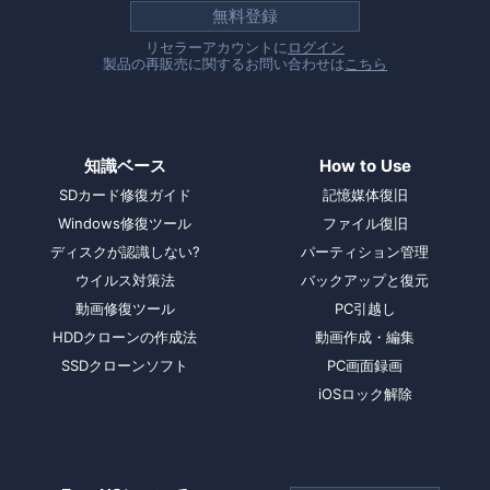
無料登録
リセラーアカウントに
ログイン
製品の再販売に関するお問い合わせは
こちら
知識ベース
How to Use
SDカード修復ガイド
記憶媒体復旧
Windows修復ツール
ファイル復旧
ディスクが認識しない?
パーティション管理
ウイルス対策法
バックアップと復元
動画修復ツール
PC引越し
HDDクローンの作成法
動画作成・編集
SSDクローンソフト
PC画面録画
iOSロック解除