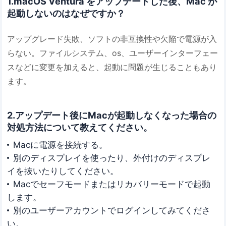
1.macOS Ventura をアップデートした後、Mac が
起動しないのはなぜですか？
アップグレード失敗、ソフトの非互換性や欠陥で電源が入
らない。ファイルシステム、os、ユーザーインターフェー
スなどに変更を加えると、起動に問題が生じることもあり
ます。
2.アップデート後にMacが起動しなくなった場合の
対処方法について教えてください。
Macに電源を接続する。
別のディスプレイを使ったり、外付けのディスプレ
イを抜いたりしてください。
Macでセーフモードまたはリカバリーモードで起動
します。
別のユーザーアカウントでログインしてみてくださ
い。