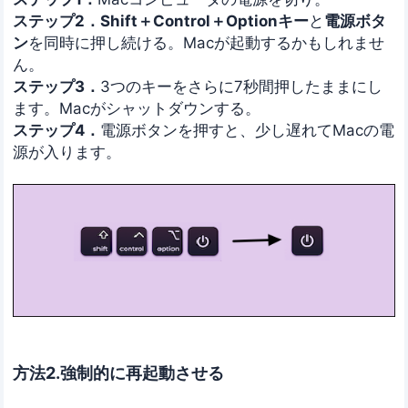
ステップ2．Shift＋Control＋Optionキー
と
電源ボタ
ン
を同時に押し続ける。Macが起動するかもしれませ
ん。
ステップ3．
3つのキーをさらに7秒間押したままにし
ます。Macがシャットダウンする。
ステップ4．
電源ボタンを押すと、少し遅れてMacの電
源が入ります。
方法2.強制的に再起動させる