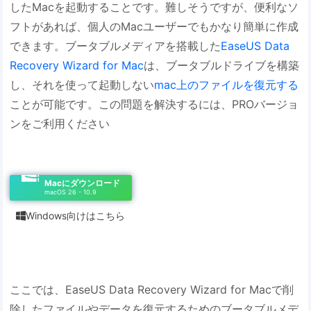
したMacを起動することです。難しそうですが、便利なソ
フトがあれば、個人のMacユーザーでもかなり簡単に作成
できます。ブータブルメディアを搭載した
EaseUS Data
Recovery Wizard for Mac
は、ブータブルドライブを構築
し、それを使って起動しない
mac上のファイルを復元する
ことが可能です。この問題を解決するには、PROバージョ
ンをご利用ください
Macにダウンロード
macOS 26 - 10.9
Windows向けはこちら

ここでは、EaseUS Data Recovery Wizard for Macで削
除したファイルやデータを復元するためのブータブルメデ