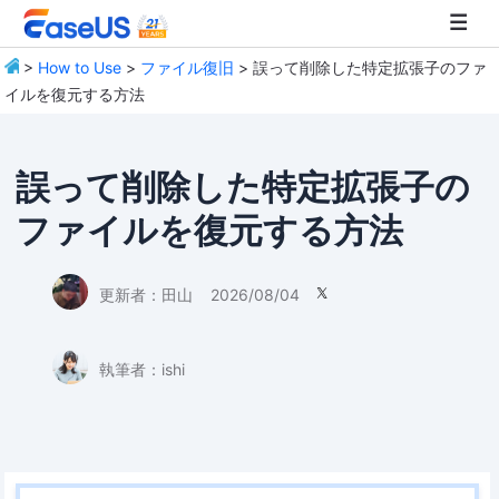
>
How to Use
>
ファイル復旧
> 誤って削除した特定拡張子のファ
イルを復元する方法
EaseUS
誤って削除した特定拡張子の
ファイルを復元する方法
更新者：
田山
2026/08/04

執筆者：
ishi