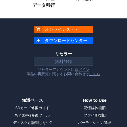
データ移行
オンラインストア

ダウンロードセンター

リセラー
無料登録
リセラーアカウントに
ログイン
製品の再販売に関するお問い合わせは
こちら
知識ベース
How to Use
SDカード修復ガイド
記憶媒体復旧
Windows修復ツール
ファイル復旧
ディスクが認識しない?
パーティション管理