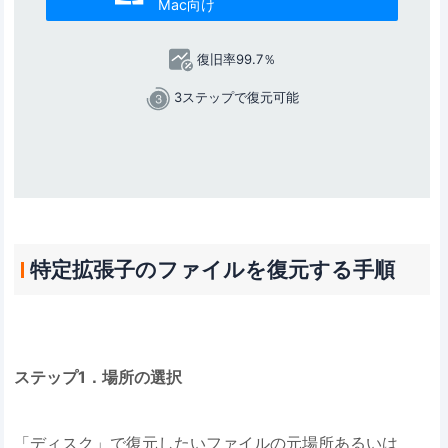
Mac向け
復旧率99.7％
3ステップで復元可能
特定拡張子のファイルを復元する手順
ステップ1．場所の選択
「ディスク」で復元したいファイルの元場所あるいは