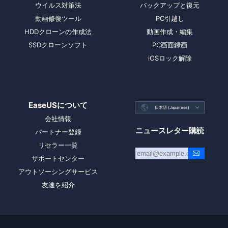
ウイルス対策法
バックアップと復元
動画修復ツール
PC引越し
HDDクローンの作成法
動画作成・編集
SSDクローンソフト
PC画面録画
iOSロック解除
EaseUSについて

日本語 (Japanese)

会社情報
ニュースレター購読
パートナー登録
リセラー一覧
サポートセンター
アウトソーシングサービス
友達を紹介