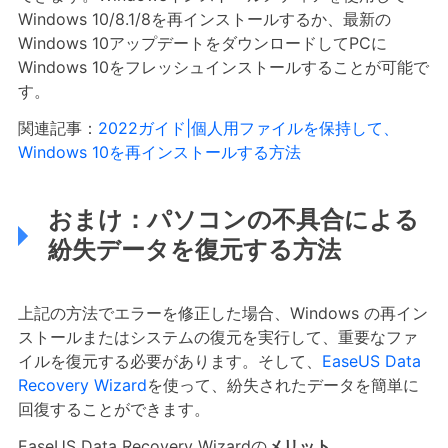
Windows 10/8.1/8を再インストールするか、最新の
Windows 10アップデートをダウンロードしてPCに
Windows 10をフレッシュインストールすることが可能で
す。
関連記事：
2022ガイド|個人用ファイルを保持して、
Windows 10を再インストールする方法
おまけ：パソコンの不具合による
紛失データを復元する方法
上記の方法でエラーを修正した場合、Windows の再イン
ストールまたはシステムの復元を実行して、重要なファ
イルを復元する必要があります。そして、
EaseUS Data
Recovery Wizard
を使って、紛失されたデータを簡単に
回復することができます。
EaseUS Data Recovery Wizardの
メリット