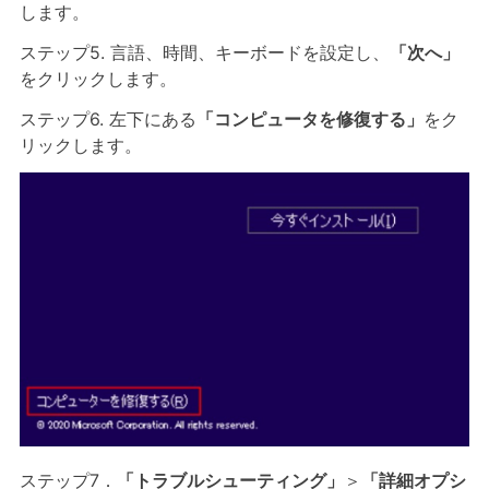
します。
ステップ5. 言語、時間、キーボードを設定し、
「次へ」
をクリックします。
ステップ6. 左下にある
「コンピュータを修復する」
をク
リックします。
ステップ7．
「トラブルシューティング」
＞
「詳細オプシ