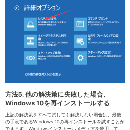
方法5. 他の解決策に失敗した場合、
Windows 10を再インストールする
上記の解決策をすべて試しても解決しない場合は、最後
の手段であるWindows 10の再インストールを試すことが
できます。Windowsインストールメディアを使用して