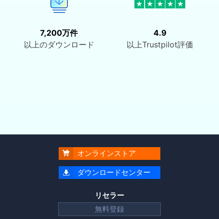
7,200万件
4.9
以上のダウンロード
以上Trustpilot評価
オンラインストア

ダウンロードセンター

リセラー
無料登録