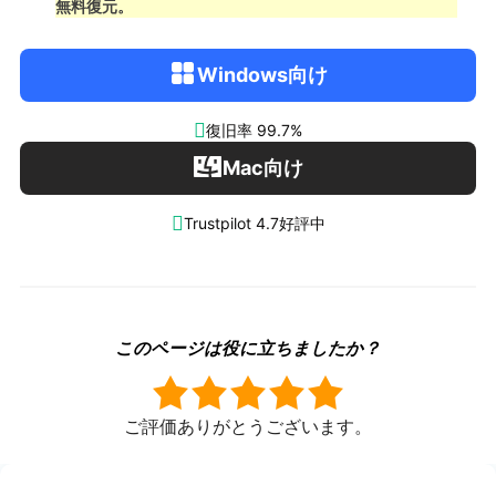
無料復元。
Windows向け

復旧率 99.7%
Mac向け

Trustpilot 4.7好評中
このページは役に立ちましたか？
ご評価ありがとうございます。