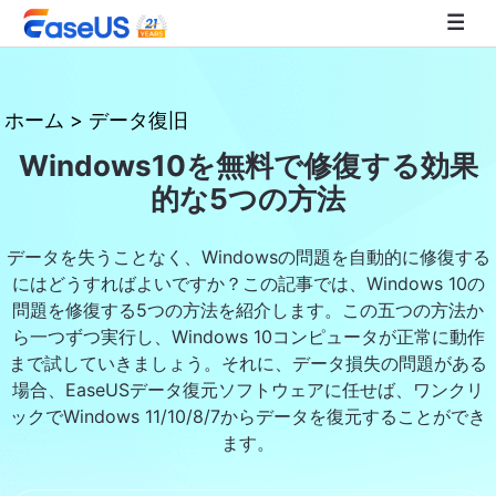
EaseUS
ホーム
>
データ復旧
Windows10を無料で修復する効果
的な5つの方法
データを失うことなく、Windowsの問題を自動的に修復する
にはどうすればよいですか？この記事では、Windows 10の
問題を修復する5つの方法を紹介します。この五つの方法か
ら一つずつ実行し、Windows 10コンピュータが正常に動作
まで試していきましょう。それに、データ損失の問題がある
場合、EaseUSデータ復元ソフトウェアに任せば、ワンクリ
ックでWindows 11/10/8/7からデータを復元することができ
ます。