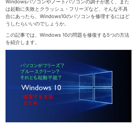
Windowsパソコンやノートパソコンの調子が悪く、また
は起動に失敗とクラッシュ・フリーズなど、そんな不具
合にあったら、Windows10のパソコンを修理するにはど
うしたらいいのでしょうか。
この記事では、Windows 10の問題を修復する5つの方法
を紹介します。