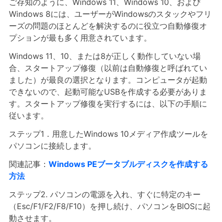
ご存知のように、Windows 11、Windows 10、および
Windows 8には、ユーザーがWindowsのスタックやフリ
ーズの問題のほとんどを解決するのに役立つ自動修復オ
プションが最も多く用意されています。
Windows 11、10、または8が正しく動作していない場
合、スタートアップ修復（以前は自動修復と呼ばれてい
ました）が最良の選択となります。コンピュータが起動
できないので、起動可能なUSBを作成する必要がありま
す。スタートアップ修復を実行するには、以下の手順に
従います。
ステップ1．用意したWindows 10メディア作成ツールを
パソコンに接続します。
関連記事：
Windows PEブータブルディスクを作成する
方法
ステップ2. パソコンの電源を入れ、すぐに特定のキー
（Esc/F1/F2/F8/F10）を押し続け、パソコンをBIOSに起
動させます。