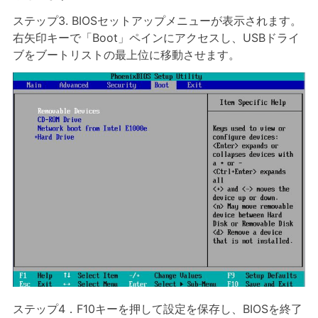
ステップ3. BIOSセットアップメニューが表示されます。
右矢印キーで「Boot」ペインにアクセスし、USBドライ
ブをブートリストの最上位に移動させます。
ステップ4．F10キーを押して設定を保存し、BIOSを終了