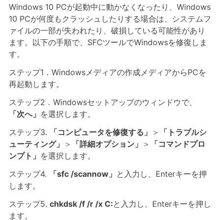
Windows 10 PCが起動中に動かなくなったり、Windows
10 PCが何度もクラッシュしたりする場合は、システムフ
ァイルの一部が失われたり、破損している可能性があり
ます。以下の手順で、SFCツールでWindowsを修復しま
す。
ステップ1．Windowsメディアの作成メディアからPCを
再起動します。
ステップ2．Windowsセットアップのウィンドウで、
「次へ」
を選択します。
ステップ3.
「コンピュータを修復する」
＞
「トラブルシ
ューティング」
＞
「詳細オプション」
＞
「コマンドプロ
ンプト」
を選択します。
ステップ4.
「sfc /scannow」
と入力し、Enterキーを押
します。
ステップ5.
chkdsk /f /r /x C:
と入力し、Enterキーを押し
ます。