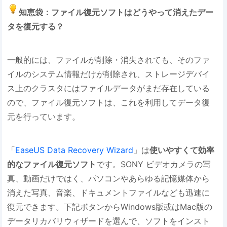
知恵袋：ファイル復元ソフトはどうやって消えたデー
タを復元する？
一般的には、ファイルが削除・消失されても、そのファ
イルのシステム情報だけが削除され、ストレージデバイ
ス上のクラスタにはファイルデータがまだ存在している
ので、ファイル復元ソフトは、これを利用してデータ復
元を行っています。
「
EaseUS Data Recovery Wizard
」は
使いやすくて効率
的なファイル復元ソフト
です。SONY ビデオカメラの写
真、動画だけではく、パソコンやあらゆる記憶媒体から
消えた写真、音楽、ドキュメントファイルなども迅速に
復元できます。下記ボタンからWindows版或はMac版の
データリカバリウィザードを選んで、ソフトをインスト