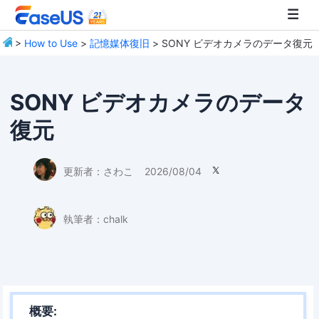
>
How to Use
>
記憶媒体復旧
> SONY ビデオカメラのデータ復元
EaseUS
SONY ビデオカメラのデータ
復元
更新者：
さわこ
2026/08/04

執筆者：
chalk
概要: