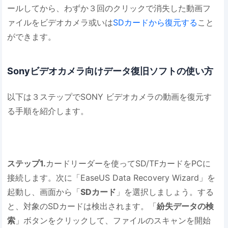
ールしてから、わずか３回のクリックで消失した動画フ
ァイルをビデオカメラ或いは
SDカードから復元する
こと
ができます。
Sonyビデオカメラ向けデータ復旧ソフトの使い方
以下は３ステップでSONY ビデオカメラの動画を復元す
る手順を紹介します。
ステップ1.
カードリーダーを使ってSD/TFカードをPCに
接続します。次に「EaseUS Data Recovery Wizard」を
起動し、画面から「
SDカード
」を選択しましょう。する
と、対象のSDカードは検出されます。「
紛失データの検
索
」ボタンをクリックして、ファイルのスキャンを開始