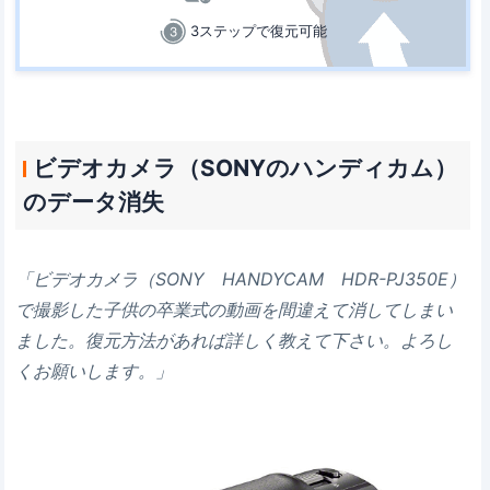
3ステップで復元可能
ビデオカメラ（SONYのハンディカム）
のデータ消失
「ビデオカメラ（SONY HANDYCAM HDR-PJ350E）
で撮影した子供の卒業式の動画を間違えて消してしまい
ました。復元方法があれば詳しく教えて下さい。よろし
くお願いします。」