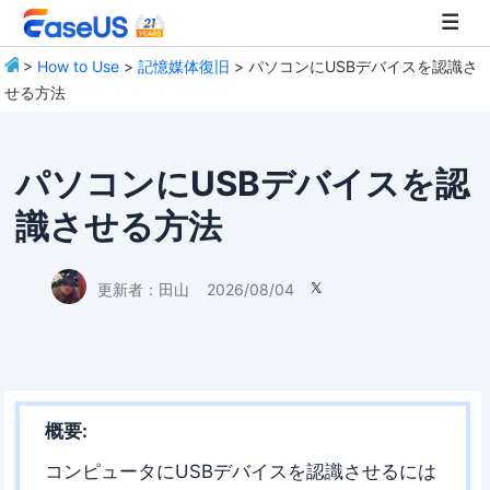
>
How to Use
>
記憶媒体復旧
> パソコンにUSBデバイスを認識さ
せる方法
EaseUS
パソコンにUSBデバイスを認
識させる方法
更新者：
田山
2026/08/04

概要:
コンピュータにUSBデバイスを認識させるには