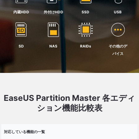
内蔵HDD
外付けHDD
SSD
USB
SD
NAS
RAIDs
その他のデ
バイス
EaseUS Partition Master 各エディ
ション機能比較表
対応している機能の一覧