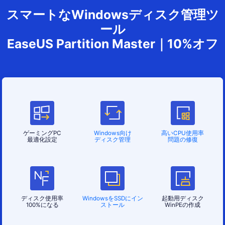
イド
境
比較
スマートなWindowsディスク管理ツ
ール
EaseUS Partition Master｜10%オフ
ゲーミングPC
Windows向け
高いCPU使用率
最適化設定
ディスク管理
問題の修復
ディスク使用率
WindowsをSSDにイン
起動用ディスク
100%になる
ストール
WinPEの作成