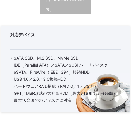
境）
対応デバイス
SATA SSD、M.2 SSD、NVMe SSD
IDE（Parallel ATA）／SATA／SCSI ハードディスク
eSATA、FireWire（IEEE 1394）接続HDD
USB 1.0／2.0／3.0接続HDD
ハードウェアRAID構成（RAID 0／1／5など）
GPT／MBR形式の大容量HDD（最大8TBまで：Free版）
最大16台までのディスクに対応