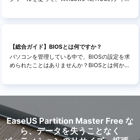
クエラーを検出して修復する方法を詳しく紹介
します。
【総合ガイド】BIOSとは何ですか？
パソコンを管理している中で、BIOSの設定を求
められたことはありませんか？BIOSとは何か、
ベーシック インプット/アウトプット システム
を設定する方法は何ですか？このガイドに従っ
て、A-Z知識を学びましょう。
EaseUS Partition Master Free な
ら、データを失うことなく