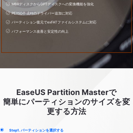
MBRディスクからGPTディスクへの変換機能を強化
PE/ISO作成時のドライバー追加に対応
パーティション復元でexFATファイルシステムに対応
パフォーマンス改善と安定性の向上
EaseUS Partition Masterで
簡単にパーティションのサイズを変
更する
方法
Step1. パーティションを選択する