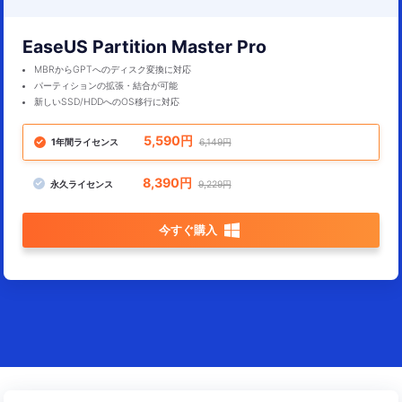
EaseUS Partition Master Pro
MBRからGPTへのディスク変換に対応
パーティションの拡張・結合が可能
新しいSSD/HDDへのOS移行に対応
5,590円
1年間ライセンス
6,149円
8,390円
永久ライセンス
9,229円

今すぐ購入