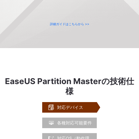
詳細ガイドはこちらから >>
EaseUS Partition Masterの技術仕
様

対応デバイス

各種対応可能要件

対応OS（動作環