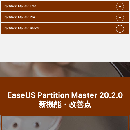
Partition Master
Free
Partition Master
Pro
Partition Master
Server
EaseUS Partition Master
20.2.0
新機能・改善点