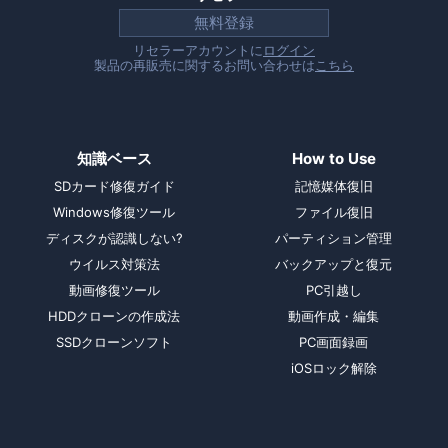
無料登録
リセラーアカウントに
ログイン
製品の再販売に関するお問い合わせは
こちら
知識ベース
How to Use
SDカード修復ガイド
記憶媒体復旧
Windows修復ツール
ファイル復旧
ディスクが認識しない?
パーティション管理
ウイルス対策法
バックアップと復元
動画修復ツール
PC引越し
HDDクローンの作成法
動画作成・編集
SSDクローンソフト
PC画面録画
iOSロック解除