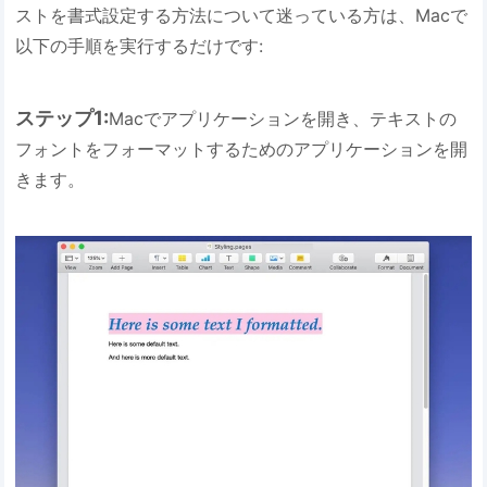
ストを書式設定する方法について迷っている方は、Macで
以下の手順を実行するだけです:
ステップ1:
Macでアプリケーションを開き、テキストの
フォントをフォーマットするためのアプリケーションを開
きます。