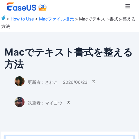
>
How to Use
>
Macファイル復元
> Macでテキスト書式を整える
方法
EaseUS
Macでテキスト書式を整える
方法
更新者：
さわこ
2026/06/23

執筆者：
マイヨウ
