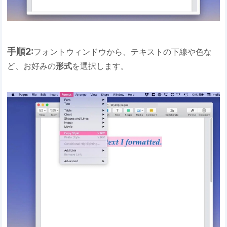
手順2:
フォントウィンドウから、テキストの下線や色な
ど、お好みの
形式
を選択します。