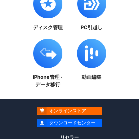
ディスク管理
PC引越し
iPhone管理 ·
動画編集
データ移行
オンラインストア

ダウンロードセンター

リセラー